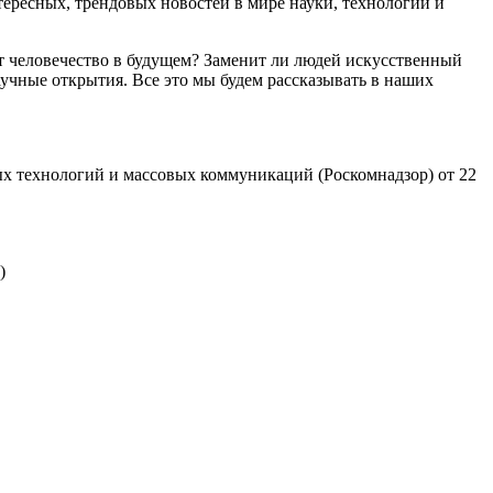
ресных, трендовых новостей в мире науки, технологий и
т человечество в будущем? Заменит ли людей искусственный
учные открытия. Все это мы будем рассказывать в наших
х технологий и массовых коммуникаций (Роскомнадзор) от 22
)