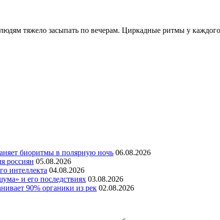
юдям тяжело засыпать по вечерам. Циркадные ритмы у каждого 
раняет биоритмы в полярную ночь
06.08.2026
ля россиян
05.08.2026
го интеллекта
04.08.2026
шума» и его последствиях
03.08.2026
нивает 90% органики из рек
02.08.2026