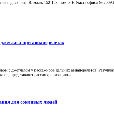
ова, д. 23, лит. В, комн. 152-153, пом. 3-Н (часть офиса № 200А)
джетлага при авиаперелетах
бы с джетлагом у пассажиров дальних авиаперелетов. Результа
ясов, представляет рассинхронизацию...
пания для сонливых людей