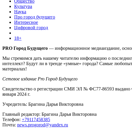
Общество
Культура
Наука
Про город будущего
Интересное
Цифровой город
18+
PRO Город Будущего
— информационное медиаиздание, основа
Мы стремимся дать нашему читателю информацию о последних 
интеллект? Будут ли в тренде «умные» города? Самые любопыт
материалах!
Сетевое издание Pro Город Будущего
Свидетельство о регистрации СМИ ЭЛ № ФС77-86593 выдано Ф
января 2024 г.
Учредитель: Брагина Дарья Викторовна
Главный редактор: Брагина Дарья Викторовна
Телефон:
+79117458385
Почта:
news.progorod@yandex.ru