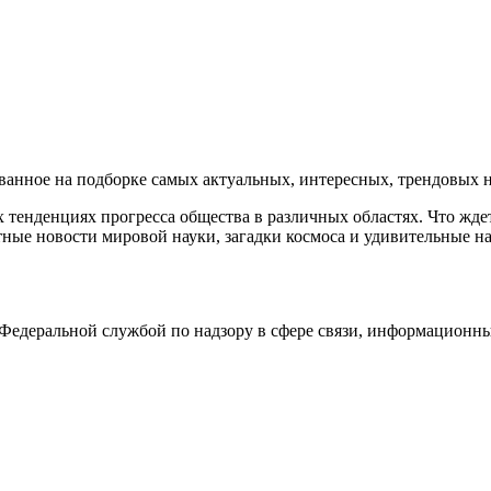
нное на подборке самых актуальных, интересных, трендовых но
тенденциях прогресса общества в различных областях. Что жде
ные новости мировой науки, загадки космоса и удивительные на
едеральной службой по надзору в сфере связи, информационны