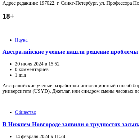
Адрес редакции: 197022, г. Санкт-Петербург, ул. Профессора Поп
18+
Категории
Наука
Австралийские ученые нашли решение проблемы 
20 июля 2024 в 15:52
0 комментариев
1 min
Австралийские ученые разработали инновационный способ борь
университета (USYD). Джетлаг, или синдром смены часовых по
Категории
Общество
В Нижнем Новгороде заявили о трудностях засы
14 февраля 2024 в 11:24