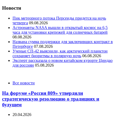
Новости
Пик метеорного потока Персеиды придется на ночь
четверга
09.08.2026
Астронавты NASA вышли в открытый космос на 6,5
часа для установки крепежей для солнечных батарей
08.08.2026
Названа сумма поддержки для заключивших контракт в
Петербурге
07.08.2026
Ученые СП-42 выяснили, как арктический планктон
сохраняет биоритмы в полярную ночь
06.08.2026
Эксперт рассказала о новом китайском курорте Циндао
для россиян
05.08.2026
Categories
Все новости
На форуме «Россия 809» утвердили
стратегическую резолюцию о традициях и
будущем
20.04.2026