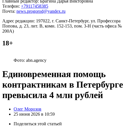
Главный редактор: Брагина Дарья Викторовна
Телефон:
+79117458385
Почта:
news.progorod@yandex.ru
Адрес редакции: 197022, г. Санкт-Петербург, ул. Профессора
Попова, д. 23, лит. В, комн. 152-153, пом. 3-Н (часть офиса №
200А)
18+
Фото: abn.agency
Единовременная помощь
контрактникам в Петербурге
превысила 4 млн рублей
Posted
Олег Морозов
by
25 июня 2026 в 10:59
Поделиться
этой статьей