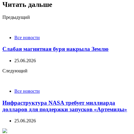
Читать дальше
Post
Предыдущий
navigation
Все новости
Слабая магнитная буря накрыла Землю
25.06.2026
Следующий
Все новости
Инфраструктура NASA требует миллиарда
долларов для поддержки запусков «Артемиды»
25.06.2026