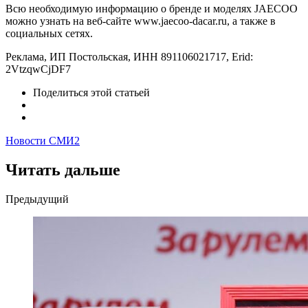
Всю необходимую информацию о бренде и моделях JAECOO
можно узнать на веб-сайте www.jaecoo-dacar.ru, а также в
социальных сетях.
Реклама, ИП Постольская, ИНН 891106021717, Erid:
2VtzqwCjDF7
Поделиться
этой статьей
Новости СМИ2
Читать дальше
Post
Предыдущий
navigation