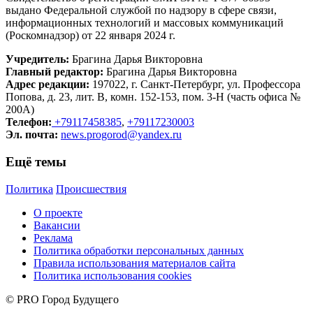
выдано Федеральной службой по надзору в сфере связи,
информационных технологий и массовых коммуникаций
(Роскомнадзор) от 22 января 2024 г.
Учредитель:
Брагина Дарья Викторовна
Главный редактор:
Брагина Дарья Викторовна
Адрес редакции:
197022, г. Санкт-Петербург, ул. Профессора
Попова, д. 23, лит. В, комн. 152-153, пом. 3-Н (часть офиса №
200А)
Телефон:
+79117458385
,
+79117230003
Эл. почта:
news.progorod@yandex.ru
Ещё темы
Политика
Происшествия
О проекте
Вакансии
Реклама
Политика обработки персональных данных
Правила использования материалов сайта
Политика использования cookies
© PRO Город Будущего