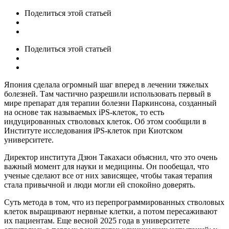
Поделиться
этой статьей
Поделиться
этой статьей
Япония сделала огромный шаг вперед в лечении тяжелых
болезней. Там частично разрешили использовать первый в
мире препарат для терапии болезни Паркинсона, созданный
на основе так называемых iPS-клеток, то есть
индуцированных стволовых клеток. Об этом сообщили в
Институте исследования iPS-клеток при Киотском
университете.
Директор института Дзюн Такахаси объяснил, что это очень
важный момент для науки и медицины. Он пообещал, что
ученые сделают все от них зависящее, чтобы такая терапия
стала привычной и люди могли ей спокойно доверять.
Суть метода в том, что из перепрограммированных стволовых
клеток выращивают нервные клетки, а потом пересаживают
их пациентам. Еще весной 2025 года в университете