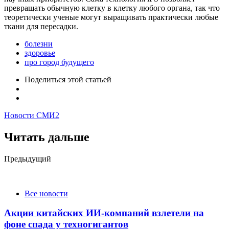
превращать обычную клетку в клетку любого органа, так что
теоретически ученые могут выращивать практически любые
ткани для пересадки.
болезни
здоровье
про город будущего
Поделиться
этой статьей
Новости СМИ2
Читать дальше
Post
Предыдущий
navigation
Все новости
Акции китайских ИИ-компаний взлетели на
фоне спада у техногигантов