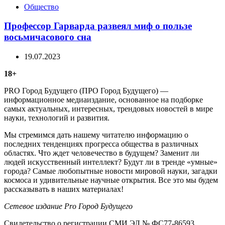
Categories
Общество
Профессор Гарварда развеял миф о пользе
восьмичасового сна
19.07.2023
18+
PRO Город Будущего (ПРО Город Будущего) —
информационное медиаиздание, основанное на подборке
самых актуальных, интересных, трендовых новостей в мире
науки, технологий и развития.
Мы стремимся дать нашему читателю информацию о
последних тенденциях прогресса общества в различных
областях. Что ждет человечество в будущем? Заменит ли
людей искусственный интеллект? Будут ли в тренде «умные»
города? Самые любопытные новости мировой науки, загадки
космоса и удивительные научные открытия. Все это мы будем
рассказывать в наших материалах!
Сетевое издание Рrо Город Будущего
Свидетельство о регистрации СМИ ЭЛ № ФС77-86593