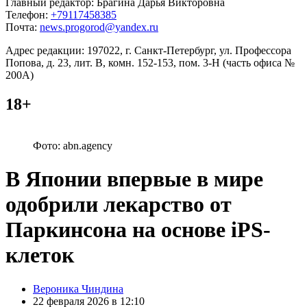
Главный редактор: Брагина Дарья Викторовна
Телефон:
+79117458385
Почта:
news.progorod@yandex.ru
Адрес редакции: 197022, г. Санкт-Петербург, ул. Профессора
Попова, д. 23, лит. В, комн. 152-153, пом. 3-Н (часть офиса №
200А)
18+
Фото: abn.agency
В Японии впервые в мире
одобрили лекарство от
Паркинсона на основе iPS-
клеток
Posted
Вероника Чиндина
by
22 февраля 2026 в 12:10