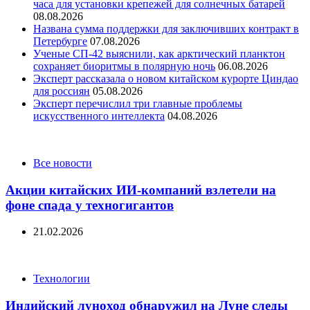
часа для установки крепежей для солнечных батарей
08.08.2026
Названа сумма поддержки для заключивших контракт в
Петербурге
07.08.2026
Ученые СП-42 выяснили, как арктический планктон
сохраняет биоритмы в полярную ночь
06.08.2026
Эксперт рассказала о новом китайском курорте Циндао
для россиян
05.08.2026
Эксперт перечислил три главные проблемы
искусственного интеллекта
04.08.2026
Categories
Все новости
Акции китайских ИИ-компаний взлетели на
фоне спада у техногигантов
21.02.2026
Categories
Технологии
Индийский луноход обнаружил на Луне следы