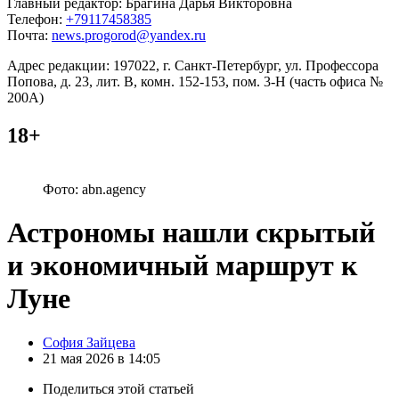
Главный редактор: Брагина Дарья Викторовна
Телефон:
+79117458385
Почта:
news.progorod@yandex.ru
Адрес редакции: 197022, г. Санкт-Петербург, ул. Профессора
Попова, д. 23, лит. В, комн. 152-153, пом. 3-Н (часть офиса №
200А)
18+
Фото: abn.agency
Астрономы нашли скрытый
и экономичный маршрут к
Луне
Posted
София Зайцева
by
21 мая 2026 в 14:05
Поделиться
этой статьей