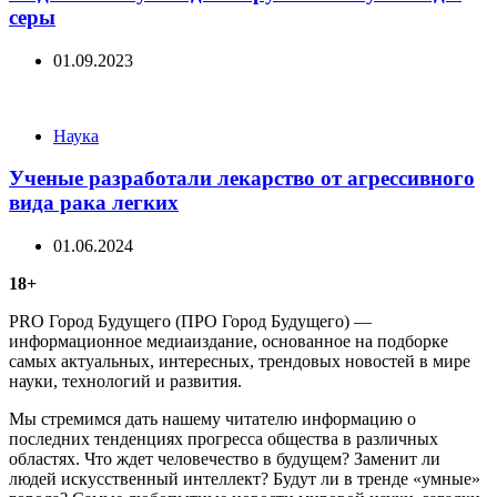
серы
01.09.2023
Categories
Наука
Ученые разработали лекарство от агрессивного
вида рака легких
01.06.2024
18+
PRO Город Будущего (ПРО Город Будущего) —
информационное медиаиздание, основанное на подборке
самых актуальных, интересных, трендовых новостей в мире
науки, технологий и развития.
Мы стремимся дать нашему читателю информацию о
последних тенденциях прогресса общества в различных
областях. Что ждет человечество в будущем? Заменит ли
людей искусственный интеллект? Будут ли в тренде «умные»