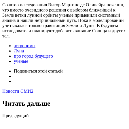
Соавтор исследования Витор Мартинс де Оливейра пояснил,
что вместо очевидного решения с выбором ближайшей к
Земле ветки лунной орбиты ученые применили системный
анализ и нашли нетривиальный путь. Пока в моделировании
учитывалась только гравитация Земли и Луны. В будущем
исследователи планируют добавить влияние Солнца и других
тел.
астрономы
Луна
про город будущего
ученые
Поделиться
этой статьей
Новости СМИ2
Читать дальше
Post
Предыдущий
navigation