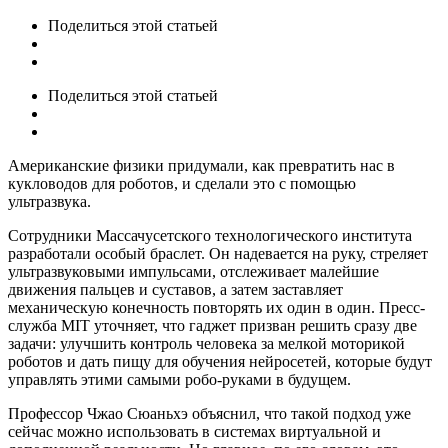
Поделиться
этой статьей
Поделиться
этой статьей
Американские физики придумали, как превратить нас в
кукловодов для роботов, и сделали это с помощью
ультразвука.
Сотрудники Массачусетского технологического института
разработали особый браслет. Он надевается на руку, стреляет
ультразвуковыми импульсами, отслеживает малейшие
движения пальцев и суставов, а затем заставляет
механическую конечность повторять их один в один. Пресс-
служба MIT уточняет, что гаджет призван решить сразу две
задачи: улучшить контроль человека за мелкой моторикой
роботов и дать пищу для обучения нейросетей, которые будут
управлять этими самыми робо-руками в будущем.
Профессор Чжао Сюаньхэ объяснил, что такой подход уже
сейчас можно использовать в системах виртуальной и