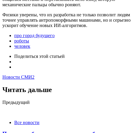
механические пальцы обычно роняют.
Физики уверены, что их разработка не только позволит людям
точнее управлять антропоморфными машинами, но и серьезно
ускорит обучение новых ИИ-алгоритмов.
про город будущего
роботы
человек
Поделиться
этой статьей
Новости СМИ2
Читать дальше
Post
Предыдущий
navigation
Все новости