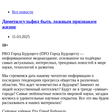
Categories
Все новости
Диметилсульфид быть ложным признаком
жизни
11.03.2025
18+
PRO Город Будущего (ПРО Город Будущего) —
информационное медиаиздание, основанное на подборке
самых актуальных, интересных, трендовых новостей в мире
науки, технологий и развития.
Мы стремимся дать нашему читателю информацию о
последних тенденциях прогресса общества в различных
областях. Что ждет человечество в будущем? Заменит ли
людей искусственный интеллект? Будут ли в тренде «умные»
города? Самые любопытные новости мировой науки, загадки
космоса и удивительные научные открытия. Все это мы будем
рассказывать в наших материалах!
Сетевое издание Рrо Город Будущего