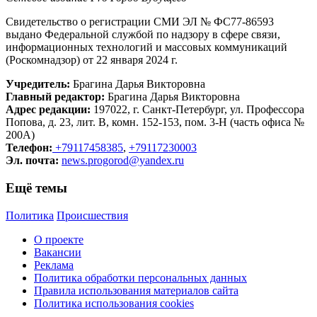
Свидетельство о регистрации СМИ ЭЛ № ФС77-86593
выдано Федеральной службой по надзору в сфере связи,
информационных технологий и массовых коммуникаций
(Роскомнадзор) от 22 января 2024 г.
Учредитель:
Брагина Дарья Викторовна
Главный редактор:
Брагина Дарья Викторовна
Адрес редакции:
197022, г. Санкт-Петербург, ул. Профессора
Попова, д. 23, лит. В, комн. 152-153, пом. 3-Н (часть офиса №
200А)
Телефон:
+79117458385
,
+79117230003
Эл. почта:
news.progorod@yandex.ru
Ещё темы
Политика
Происшествия
О проекте
Вакансии
Реклама
Политика обработки персональных данных
Правила использования материалов сайта
Политика использования cookies