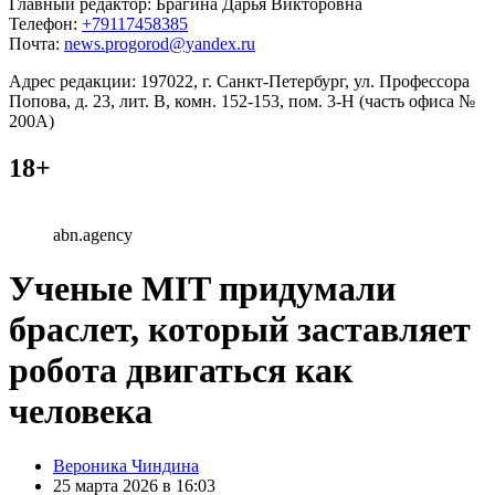
Главный редактор: Брагина Дарья Викторовна
Телефон:
+79117458385
Почта:
news.progorod@yandex.ru
Адрес редакции: 197022, г. Санкт-Петербург, ул. Профессора
Попова, д. 23, лит. В, комн. 152-153, пом. 3-Н (часть офиса №
200А)
18+
abn.agency
Ученые MIT придумали
браслет, который заставляет
робота двигаться как
человека
Posted
Вероника Чиндина
by
25 марта 2026 в 16:03