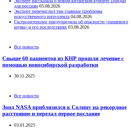
Эксперт рассказала о новом китайском курорте Циндао
для россиян
05.08.2026
Эксперт перечислил три главные проблемы
искусственного интеллекта
04.08.2026
Гастроэнтеролог предупредила об опасности «пищевого
шума» и его последствиях
03.08.2026
Categories
Все новости
Свыше 60 пациентов из КНР прошли лечение с
помощью новосибирской разработки
30.11.2025
Categories
Все новости
Зонд NASA приблизился к Солнцу на рекордное
расстояние и передал первое послание
03.01.2025