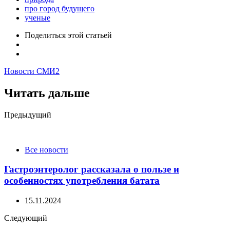
про город будущего
ученые
Поделиться
этой статьей
Новости СМИ2
Читать дальше
Post
Предыдущий
navigation
Все новости
Гастроэнтеролог рассказала о пользе и
особенностях употребления батата
15.11.2024
Следующий