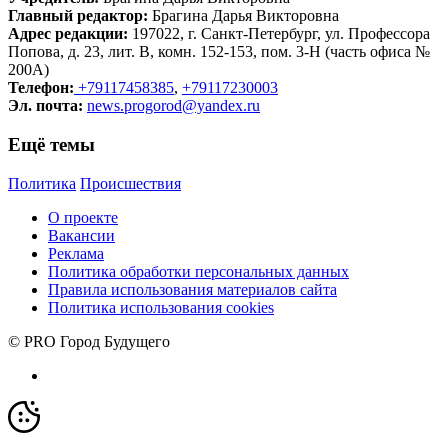
Главный редактор:
Брагина Дарья Викторовна
Адрес редакции:
197022, г. Санкт-Петербург, ул. Профессора
Попова, д. 23, лит. В, комн. 152-153, пом. 3-Н (часть офиса №
200А)
Телефон:
+79117458385
,
+79117230003
Эл. почта:
news.progorod@yandex.ru
Ещё темы
Политика
Происшествия
О проекте
Вакансии
Реклама
Политика обработки персональных данных
Правила использования материалов сайта
Политика использования cookies
© PRO Город Будущего