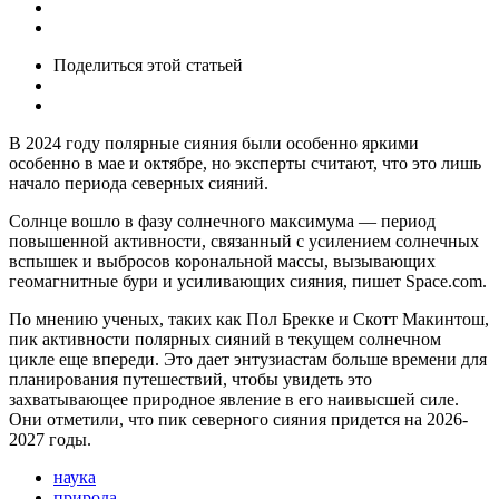
Поделиться
этой статьей
В 2024 году полярные сияния были особенно яркими
особенно в мае и октябре, но эксперты считают, что это лишь
начало периода северных сияний.
Солнце вошло в фазу солнечного максимума — период
повышенной активности, связанный с усилением солнечных
вспышек и выбросов корональной массы, вызывающих
геомагнитные бури и усиливающих сияния, пишет Space.com.
По мнению ученых, таких как Пол Брекке и Скотт Макинтош,
пик активности полярных сияний в текущем солнечном
цикле еще впереди. Это дает энтузиастам больше времени для
планирования путешествий, чтобы увидеть это
захватывающее природное явление в его наивысшей силе.
Они отметили, что пик северного сияния придется на 2026-
2027 годы.
наука
природа