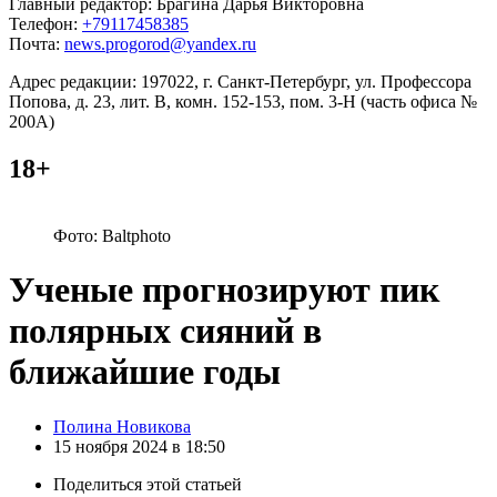
Главный редактор: Брагина Дарья Викторовна
Телефон:
+79117458385
Почта:
news.progorod@yandex.ru
Адрес редакции: 197022, г. Санкт-Петербург, ул. Профессора
Попова, д. 23, лит. В, комн. 152-153, пом. 3-Н (часть офиса №
200А)
18+
Фото: Baltphoto
Ученые прогнозируют пик
полярных сияний в
ближайшие годы
Posted
Полина Новикова
by
15 ноября 2024 в 18:50
Поделиться
этой статьей