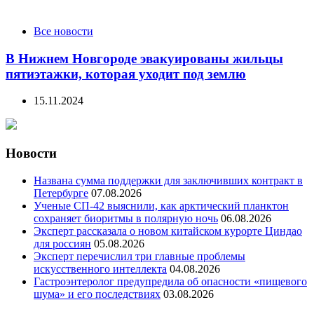
Все новости
В Нижнем Новгороде эвакуированы жильцы
пятиэтажки, которая уходит под землю
15.11.2024
Новости
Названа сумма поддержки для заключивших контракт в
Петербурге
07.08.2026
Ученые СП-42 выяснили, как арктический планктон
сохраняет биоритмы в полярную ночь
06.08.2026
Эксперт рассказала о новом китайском курорте Циндао
для россиян
05.08.2026
Эксперт перечислил три главные проблемы
искусственного интеллекта
04.08.2026
Гастроэнтеролог предупредила об опасности «пищевого
шума» и его последствиях
03.08.2026