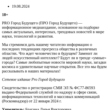
19.08.2024
18+
PRO Город Будущего (ПРО Город Будущего) —
информационное медиаиздание, основанное на подборке
самых актуальных, интересных, трендовых новостей в мире
науки, технологий и развития.
Мы стремимся дать нашему читателю информацию о
последних тенденциях прогресса общества в различных
областях. Что ждет человечество в будущем? Заменит ли
людей искусственный интеллект? Будут ли в тренде «умные»
города? Самые любопытные новости мировой науки, загадки
космоса и удивительные научные открытия. Все это мы будем
рассказывать в наших материалах!
Сетевое издание Рrо Город Будущего
Свидетельство о регистрации СМИ ЭЛ № ФС77-86593
выдано Федеральной службой по надзору в сфере связи,
информационных технологий и массовых коммуникаций
(Роскомнадзор) от 22 января 2024 г.
Учредитель:
Брагина Дарья Викторовна