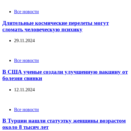
Categories
Все новости
Длительные космические перелеты могут
сломать человеческую психику
29.11.2024
Categories
Все новости
В США ученые создали улучшенную вакцину от
болезни свинки
12.11.2024
Categories
Все новости
В Турции нашли статуэтку женщины возрастом
около 8 тысяч лет