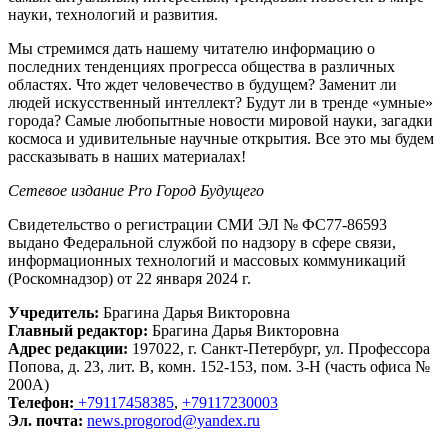
науки, технологий и развития.
Мы стремимся дать нашему читателю информацию о
последних тенденциях прогресса общества в различных
областях. Что ждет человечество в будущем? Заменит ли
людей искусственный интеллект? Будут ли в тренде «умные»
города? Самые любопытные новости мировой науки, загадки
космоса и удивительные научные открытия. Все это мы будем
рассказывать в наших материалах!
Сетевое издание Рrо Город Будущего
Свидетельство о регистрации СМИ ЭЛ № ФС77-86593
выдано Федеральной службой по надзору в сфере связи,
информационных технологий и массовых коммуникаций
(Роскомнадзор) от 22 января 2024 г.
Учредитель:
Брагина Дарья Викторовна
Главный редактор:
Брагина Дарья Викторовна
Адрес редакции:
197022, г. Санкт-Петербург, ул. Профессора
Попова, д. 23, лит. В, комн. 152-153, пом. 3-Н (часть офиса №
200А)
Телефон:
+79117458385
,
+79117230003
Эл. почта:
news.progorod@yandex.ru