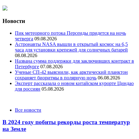
Новости
Пик метеорного потока Персеиды придется на ночь
четверга
09.08.2026
Астронавты NASA вышли в открытый космос на 6,5
часа для установки крепежей для солнечных батарей
08.08.2026
Названа сумма поддержки для заключивших контракт в
Петербурге
07.08.2026
Ученые СП-42 выяснили, как арктический планктон
сохраняет биоритмы в полярную ночь
06.08.2026
Эксперт рассказала о новом китайском курорте Циндао
для россиян
05.08.2026
Categories
Все новости
В 2024 году побиты рекорды роста температур
на Земле