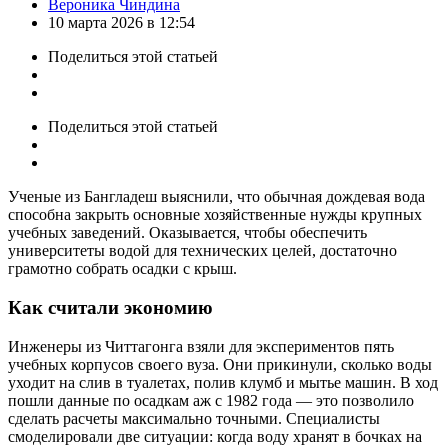
Posted
Вероника Чиндина
by
10 марта 2026 в 12:54
Поделиться
этой статьей
Поделиться
этой статьей
Ученые из Бангладеш выяснили, что обычная дождевая вода
способна закрыть основные хозяйственные нужды крупных
учебных заведений. Оказывается, чтобы обеспечить
университеты водой для технических целей, достаточно
грамотно собрать осадки с крыш.
Как считали экономию
Инженеры из Читтагонга взяли для экспериментов пять
учебных корпусов своего вуза. Они прикинули, сколько воды
уходит на слив в туалетах, полив клумб и мытье машин. В ход
пошли данные по осадкам аж с 1982 года — это позволило
сделать расчеты максимально точными. Специалисты
смоделировали две ситуации: когда воду хранят в бочках на