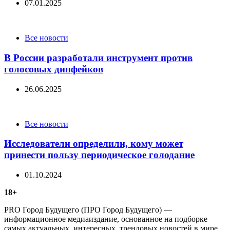
07.01.2025
Categories
Все новости
В России разработали инструмент против
голосовых дипфейков
26.06.2025
Categories
Все новости
Исследователи определили, кому может
принести пользу периодическое голодание
01.10.2024
18+
PRO Город Будущего (ПРО Город Будущего) —
информационное медиаиздание, основанное на подборке
самых актуальных, интересных, трендовых новостей в мире