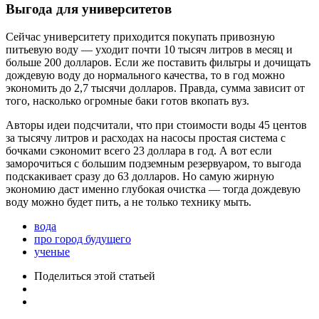
Выгода для университетов
Сейчас университету приходится покупать привозную
питьевую воду — уходит почти 10 тысяч литров в месяц и
больше 200 долларов. Если же поставить фильтры и дочищать
дождевую воду до нормального качества, то в год можно
экономить до 2,7 тысячи долларов. Правда, сумма зависит от
того, насколько огромные баки готов вкопать вуз.
Авторы идеи подсчитали, что при стоимости воды 45 центов
за тысячу литров и расходах на насосы простая система с
бочками сэкономит всего 23 доллара в год. А вот если
заморочиться с большим подземным резервуаром, то выгода
подскакивает сразу до 63 долларов. Но самую жирную
экономию даст именно глубокая очистка — тогда дождевую
воду можно будет пить, а не только технику мыть.
вода
про город будущего
ученые
Поделиться
этой статьей