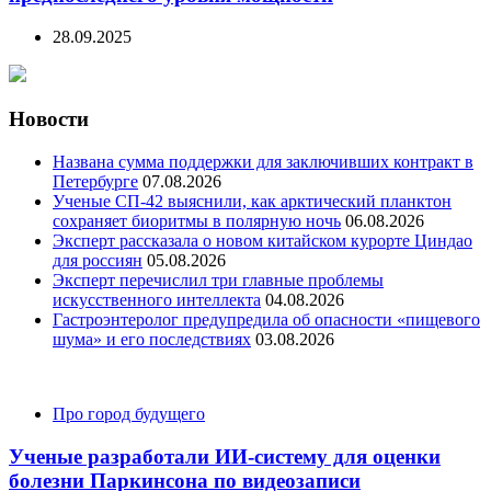
28.09.2025
Новости
Названа сумма поддержки для заключивших контракт в
Петербурге
07.08.2026
Ученые СП-42 выяснили, как арктический планктон
сохраняет биоритмы в полярную ночь
06.08.2026
Эксперт рассказала о новом китайском курорте Циндао
для россиян
05.08.2026
Эксперт перечислил три главные проблемы
искусственного интеллекта
04.08.2026
Гастроэнтеролог предупредила об опасности «пищевого
шума» и его последствиях
03.08.2026
Categories
Про город будущего
Ученые разработали ИИ-систему для оценки
болезни Паркинсона по видеозаписи