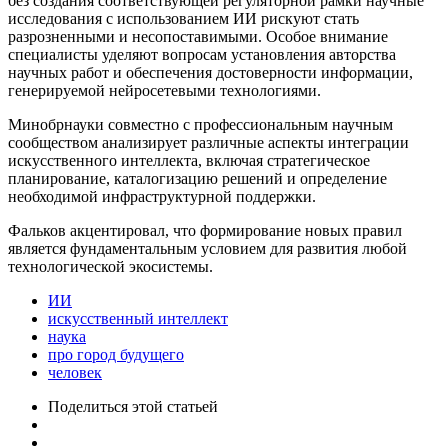
без создания соответствующей регуляторной рамки научные
исследования с использованием ИИ рискуют стать
разрозненными и несопоставимыми. Особое внимание
специалисты уделяют вопросам установления авторства
научных работ и обеспечения достоверности информации,
генерируемой нейросетевыми технологиями.
Минобрнауки совместно с профессиональным научным
сообществом анализирует различные аспекты интеграции
искусственного интеллекта, включая стратегическое
планирование, каталогизацию решений и определение
необходимой инфраструктурной поддержки.
Фальков акцентировал, что формирование новых правил
является фундаментальным условием для развития любой
технологической экосистемы.
ИИ
искусственный интеллект
наука
про город будущего
человек
Поделиться
этой статьей