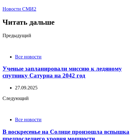
Новости СМИ2
Читать дальше
Post
Предыдущий
navigation
Все новости
Ученые запланировали миссию к ледяному
спутнику Сатурна на 2042 год
27.09.2025
Следующий
Все новости
В воскресенье на Солнце произошла вспышка
предпоследнего уровня мощности