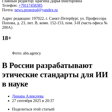
Главный редактор: Брагина Дарья Викторовна
Телефон:
+79117458385
Почта:
news.progorod@yandex.ru
Адрес редакции: 197022, г. Санкт-Петербург, ул. Профессора
Попова, д. 23, лит. В, комн. 152-153, пом. 3-Н (часть офиса №
200А)
18+
Фото: abn.agency
В России разрабатывают
этические стандарты для ИИ
в науке
Posted
Динара Алексеева
by
27 сентября 2025 в 20:37
Поделиться
этой статьей