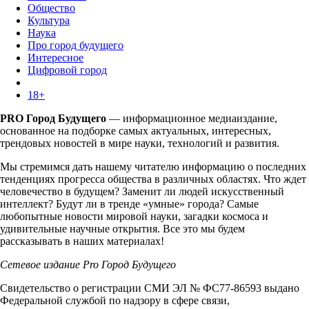
Общество
Культура
Наука
Про город будущего
Интересное
Цифровой город
18+
PRO Город Будущего
— информационное медиаиздание,
основанное на подборке самых актуальных, интересных,
трендовых новостей в мире науки, технологий и развития.
Мы стремимся дать нашему читателю информацию о последних
тенденциях прогресса общества в различных областях. Что ждет
человечество в будущем? Заменит ли людей искусственный
интеллект? Будут ли в тренде «умные» города? Самые
любопытные новости мировой науки, загадки космоса и
удивительные научные открытия. Все это мы будем
рассказывать в наших материалах!
Сетевое издание Pro Город Будущего
Свидетельство о регистрации СМИ ЭЛ № ФС77-86593 выдано
Федеральной службой по надзору в сфере связи,