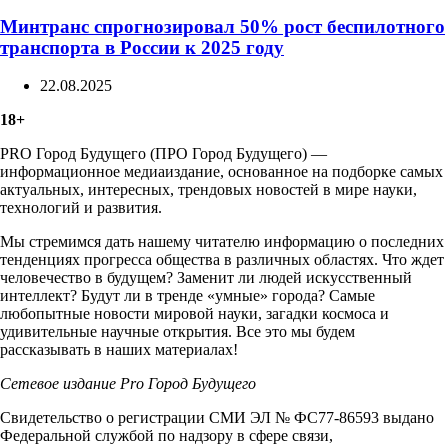
Минтранс спрогнозировал 50% рост беспилотного
транспорта в России к 2025 году
22.08.2025
18+
PRO Город Будущего (ПРО Город Будущего) —
информационное медиаиздание, основанное на подборке самых
актуальных, интересных, трендовых новостей в мире науки,
технологий и развития.
Мы стремимся дать нашему читателю информацию о последних
тенденциях прогресса общества в различных областях. Что ждет
человечество в будущем? Заменит ли людей искусственный
интеллект? Будут ли в тренде «умные» города? Самые
любопытные новости мировой науки, загадки космоса и
удивительные научные открытия. Все это мы будем
рассказывать в наших материалах!
Сетевое издание Рrо Город Будущего
Свидетельство о регистрации СМИ ЭЛ № ФС77-86593 выдано
Федеральной службой по надзору в сфере связи,