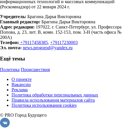
информационных технологий и массовых коммуникаций
(Роскомнадзор) от 22 января 2024 г.
Учредитель:
Брагина Дарья Викторовна
Главный редактор:
Брагина Дарья Викторовна
Адрес редакции:
197022, г. Санкт-Петербург, ул. Профессора
Попова, д. 23, лит. В, комн. 152-153, пом. 3-Н (часть офиса №
200А)
Телефон:
+79117458385
,
+79117230003
Эл. почта:
news.progorod@yandex.ru
Ещё темы
Политика
Происшествия
О проекте
Вакансии
Реклама
Политика обработки персональных данных
Правила использования материалов сайта
Политика использования cookies
© PRO Город Будущего