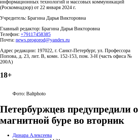
информационных технологий и массовых коммуникаций
(Роскомнадзор) от 22 января 2024 г.
Учредитель: Брагина Дарья Викторовна
Главный редактор: Брагина Дарья Викторовна
Телефон:
+79117458385
Почта:
news.progorod@yandex.ru
Адрес редакции: 197022, г. Санкт-Петербург, ул. Профессора
Попова, д. 23, лит. В, комн. 152-153, пом. 3-Н (часть офиса №
200А)
18+
Фото: Baltphoto
Петербуржцев предупредили о
магнитной буре во вторник
Posted
Динара Алексеева