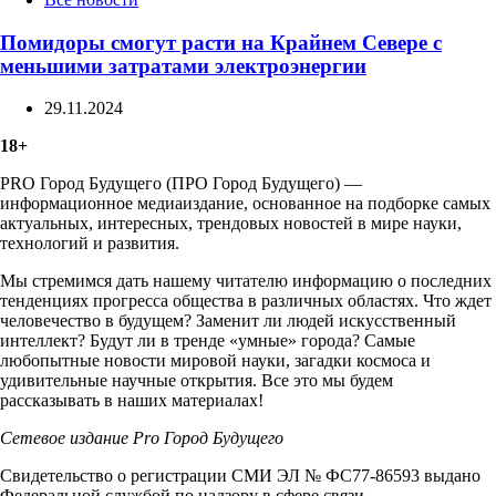
Помидоры смогут расти на Крайнем Севере с
меньшими затратами электроэнергии
29.11.2024
18+
PRO Город Будущего (ПРО Город Будущего) —
информационное медиаиздание, основанное на подборке самых
актуальных, интересных, трендовых новостей в мире науки,
технологий и развития.
Мы стремимся дать нашему читателю информацию о последних
тенденциях прогресса общества в различных областях. Что ждет
человечество в будущем? Заменит ли людей искусственный
интеллект? Будут ли в тренде «умные» города? Самые
любопытные новости мировой науки, загадки космоса и
удивительные научные открытия. Все это мы будем
рассказывать в наших материалах!
Сетевое издание Рrо Город Будущего
Свидетельство о регистрации СМИ ЭЛ № ФС77-86593 выдано
Федеральной службой по надзору в сфере связи,