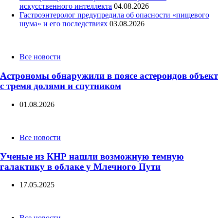
искусственного интеллекта
04.08.2026
Гастроэнтеролог предупредила об опасности «пищевого
шума» и его последствиях
03.08.2026
Categories
Все новости
Астрономы обнаружили в поясе астероидов объект
с тремя долями и спутником
01.08.2026
Categories
Все новости
Ученые из КНР нашли возможную темную
галактику в облаке у Млечного Пути
17.05.2025
Categories
Все новости