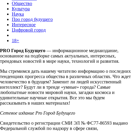
Общество
Культура
Наука
Про город будущего
Интересное
Цифровой город
18+
PRO Город Будущего
— информационное медиаиздание,
основанное на подборке самых актуальных, интересных,
трендовых новостей в мире науки, технологий и развития.
Мы стремимся дать нашему читателю информацию о последних
тенденциях прогресса общества в различных областях. Что ждет
человечество в будущем? Заменит ли людей искусственный
интеллект? Будут ли в тренде «умные» города? Самые
любопытные новости мировой науки, загадки космоса и
удивительные научные открытия. Все это мы будем
рассказывать в наших материалах!
Сетевое издание Pro Город Будущего
Свидетельство о регистрации СМИ ЭЛ № ФС77-86593 выдано
Федеральной службой по надзору в сфере связи,