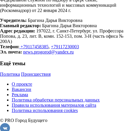
информационных технологий и массовых коммуникаций
(Роскомнадзор) от 22 января 2024 г.
Учредитель:
Брагина Дарья Викторовна
Главный редактор:
Брагина Дарья Викторовна
Адрес редакции:
197022, г. Санкт-Петербург, ул. Профессора
Попова, д. 23, лит. В, комн. 152-153, пом. 3-Н (часть офиса №
200А)
Телефон:
+79117458385
,
+79117230003
Эл. почта:
news.progorod@yandex.ru
Ещё темы
Политика
Происшествия
О проекте
Вакансии
Реклама
Политика обработки персональных данных
Правила использования материалов сайта
Политика использования cookies
© PRO Город Будущего