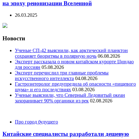
на эпоху реионизации Вселенной
26.03.2025
Новости
Ученые СП-42 выяснили, как арктический планктон
сохраняет биоритмы в полярную ночь
06.08.2026
Эксперт рассказала о новом китайском курорте Циндао
для россиян
05.08.2026
Эксперт перечислил три главные проблемы
искусственного интеллекта
04.08.2026
Гастроэнтеролог предупредила об опасности «пищевого
шума» и его последствиях
03.08.2026
Ученые выяснили, что Северный Ледовитый океан
захоранивает 90% органики из рек
02.08.2026
Categories
Про город будущего
Китайские специалисты разработали дешевую