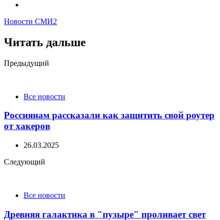
Новости СМИ2
Читать дальше
Post
Предыдущий
navigation
Все новости
Россиянам рассказали как защитить свой роутер
от хакеров
26.03.2025
Следующий
Все новости
Древняя галактика в "пузыре" проливает свет