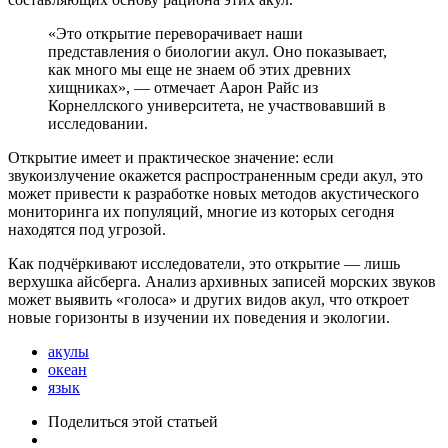
«Это открытие переворачивает наши
представления о биологии акул. Оно показывает,
как много мы еще не знаем об этих древних
хищниках», — отмечает Аарон Райс из
Корнеллского университета, не участвовавший в
исследовании.
Открытие имеет и практическое значение: если
звукоизлучение окажется распространенным среди акул, это
может привести к разработке новых методов акустического
мониторинга их популяций, многие из которых сегодня
находятся под угрозой.
Как подчёркивают исследователи, это открытие — лишь
верхушка айсберга. Анализ архивных записей морских звуков
может выявить «голоса» и других видов акул, что откроет
новые горизонты в изучении их поведения и экологии.
акулы
океан
язык
Поделиться
этой статьей