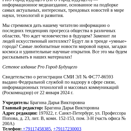
информационное медиаиздание, основанное на подборке
самых актуальных, интересных, трендовых новостей в мире
науки, технологий и развития.
Мы стремимся дать нашему читателю информацию о
последних тенденциях прогресса общества в различных
областях. Что ждет человечество в будущем? Заменит ли
людей искусственный интеллект? Будут ли в тренде «умные»
города? Самые любопытные новости мировой науки, загадки
космоса и удивительные научные открытия. Все это мы будем
рассказывать в наших материалах!
Сетевое издание Рrо Город Будущего
Свидетельство о регистрации СМИ ЭЛ № ФС77-86593
выдано Федеральной службой по надзору в сфере связи,
информационных технологий и массовых коммуникаций
(Роскомнадзор) от 22 января 2024 г.
Учредитель:
Брагина Дарья Викторовна
Главный редактор:
Брагина Дарья Викторовна
Адрес редакции:
197022, г. Санкт-Петербург, ул. Профессора
Попова, д. 23, лит. В, комн. 152-153, пом. 3-Н (часть офиса №
200А)
Телефон:
+79117458385
,
+79117230003