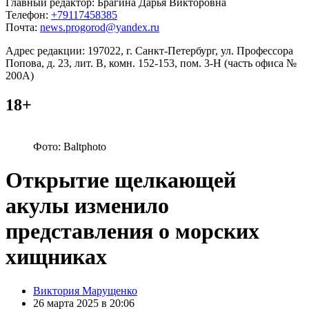
Главный редактор: Брагина Дарья Викторовна
Телефон:
+79117458385
Почта:
news.progorod@yandex.ru
Адрес редакции: 197022, г. Санкт-Петербург, ул. Профессора
Попова, д. 23, лит. В, комн. 152-153, пом. 3-Н (часть офиса №
200А)
18+
Фото: Baltphoto
Открытие щелкающей
акулы изменило
представления о морских
хищниках
Posted
Виктория Марущенко
by
26 марта 2025 в 20:06