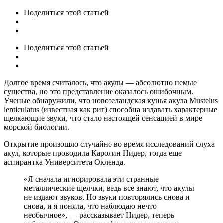
Поделиться
этой статьей
Поделиться
этой статьей
Долгое время считалось, что акулы — абсолютно немые
существа, но это представление оказалось ошибочным.
Ученые обнаружили, что новозеландская кунья акула Mustelus
lenticulatus (известная как риг) способна издавать характерные
щелкающие звуки, что стало настоящей сенсацией в мире
морской биологии.
Открытие произошло случайно во время исследований слуха
акул, которые проводила Каролин Нидер, тогда еще
аспирантка Университета Окленда.
«Я сначала игнорировала эти странные
металлические щелчки, ведь все знают, что акулы
не издают звуков. Но звуки повторялись снова и
снова, и я поняла, что наблюдаю нечто
необычное», — рассказывает Нидер, теперь