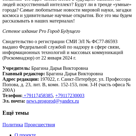
людей искусственный интеллект? Будут ли в тренде «умные»
города? Самые любопытные новости мировой науки, загадки
космоса и удивительные научные открытия. Все это мы будем
рассказывать в наших материалах!
Сетевое издание Рrо Город Будущего
Свидетельство о регистрации СМИ ЭЛ № ФС77-86593
выдано Федеральной службой по надзору в сфере связи,
информационных технологий и массовых коммуникаций
(Роскомнадзор) от 22 января 2024 г.
Учредитель:
Брагина Дарья Викторовна
Главный редактор:
Брагина Дарья Викторовна
Адрес редакции:
197022, г. Санкт-Петербург, ул. Профессора
Попова, д. 23, лит. В, комн. 152-153, пом. 3-Н (часть офиса №
200А)
Телефон:
+79117458385
,
+79117230003
Эл. почта:
news.progorod@yandex.ru
Ещё темы
Политика
Происшествия
О проекте