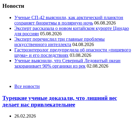
Новости
Ученые СП-42 выяснили, как арктический планктон
сохраняет биоритмы в полярную ночь
06.08.2026
Эксперт рассказала о новом китайском курорте Циндао
для россиян
05.08.2026
Эксперт перечислил три главные проблемы
искусственного интеллекта
04.08.2026
Гастроэнтеролог предупредила об опасности «пищевого
шума» и его последствиях
03.08.2026
Ученые выяснили, что Северный Ледовитый океан
захоранивает 90% органики из рек
02.08.2026
Categories
Все новости
Турецкие ученые доказали, что лишний вес
делает нас привлекательнее
26.02.2026