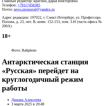
Главный редактор: Брагина Дарья Викторовна
Телефон:
+79117458385
Почта:
news.progorod@yandex.ru
Адрес редакции: 197022, г. Санкт-Петербург, ул. Профессора
Попова, д. 23, лит. В, комн. 152-153, пом. 3-Н (часть офиса №
200А)
18+
Фото: Baltphoto
Антарктическая станция
«Русская» перейдет на
круглогодичный режим
работы
Posted
Динара Алексеева
by
3 марта 2025 в 20:48