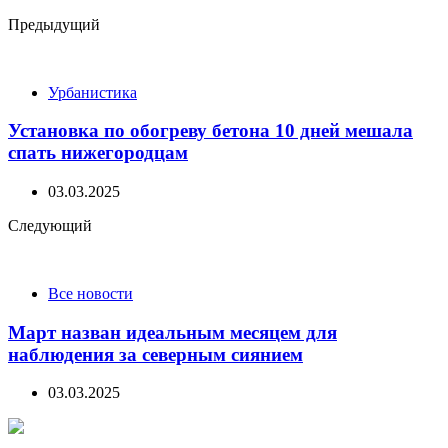
Post
Предыдущий
navigation
Урбанистика
Установка по обогреву бетона 10 дней мешала
спать нижегородцам
03.03.2025
Следующий
Все новости
Март назван идеальным месяцем для
наблюдения за северным сиянием
03.03.2025