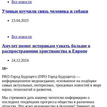
Categories
Все новости
Ученые изучили связь человека и собаки
23.04.2025
Categories
Все новости
Амулет помог историкам узнать больше о
распространении христианства в Европе
24.12.2024
18+
PRO Город Будущего (ПРО Город Будущего) —
информационное медиаиздание, основанное на подборке
самых актуальных, интересных, трендовых новостей в мире
науки, технологий и развития.
Мы стремимся дать нашему читателю информацию о
последних тенденциях прогресса общества в различных
областях. Что ждет человечество в будущем? Заменит ли