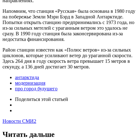
направлениях.
Напомним, что станция «Русская» была основана в 1980 году
на побережье Земли Мэри Бэрд в Западной Антарктиде.
Попытки открыть станцию предпринимались с 1973 года, но
из-за сильных метелей с ураганным ветром это удалось не
сразу. В 1990 году станция была законсервирована из-за
недостатка финансирования.
Район станции известен как «Полюс ветров» из-за сильных
циклонов, которые усиливают ветер до ураганной скорости.
Здесь 264 дня в году скорость ветра превышает 15 метров в
секунду, а 136 дней достигает 30 метров.
антарктида
модернизация
про город будущего
Поделиться
этой статьей
Новости СМИ2
Читать дальше