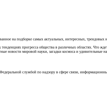
нное на подборке самых актуальных, интересных, трендовых но
тенденциях прогресса общества в различных областях. Что жде
ные новости мировой науки, загадки космоса и удивительные на
едеральной службой по надзору в сфере связи, информационны