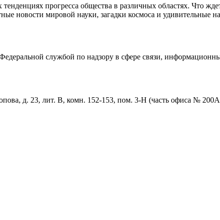
тенденциях прогресса общества в различных областях. Что жде
ные новости мировой науки, загадки космоса и удивительные на
едеральной службой по надзору в сфере связи, информационны
пова, д. 23, лит. В, комн. 152-153, пом. 3-Н (часть офиса № 200А