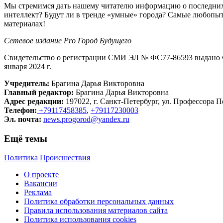
Мы стремимся дать нашему читателю информацию о последних 
интеллект? Будут ли в тренде «умные» города? Самые любопыт
материалах!
Сетевое издание Рrо Город Будущего
Свидетельство о регистрации СМИ ЭЛ № ФС77-86593 выдано Ф
января 2024 г.
Учредитель:
Брагина Дарья Викторовна
Главный редактор:
Брагина Дарья Викторовна
Адрес редакции:
197022, г. Санкт-Петербург, ул. Профессора По
Телефон:
+79117458385
,
+79117230003
Эл. почта:
news.progorod@yandex.ru
Ещё темы
Политика
Происшествия
О проекте
Вакансии
Реклама
Политика обработки персональных данных
Правила использования материалов сайта
Политика использования cookies