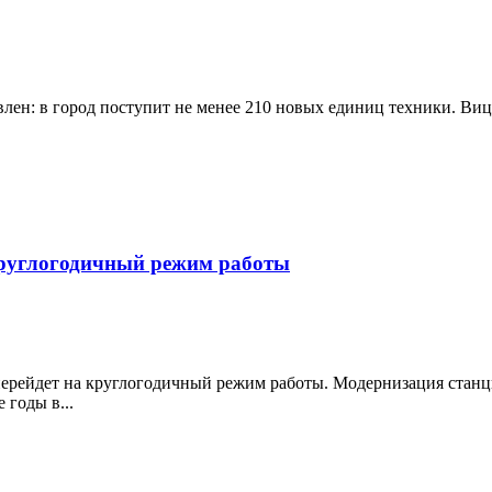
влен: в город поступит не менее 210 новых единиц техники. Ви
круглогодичный режим работы
ерейдет на круглогодичный режим работы. Модернизация станци
 годы в...