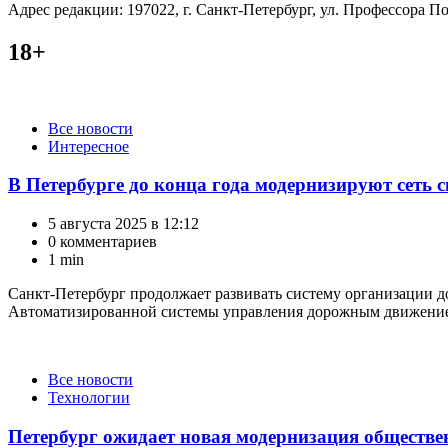
Адрес редакции: 197022, г. Санкт-Петербург, ул. Профессора Поп
18+
Категории
Все новости
Интересное
В Петербурге до конца года модернизируют сеть 
5 августа 2025 в 12:12
0 комментариев
1 min
Санкт-Петербург продолжает развивать систему организации до
Автоматизированной системы управления дорожным движение
Категории
Все новости
Технологии
Петербург ожидает новая модернизация обществе