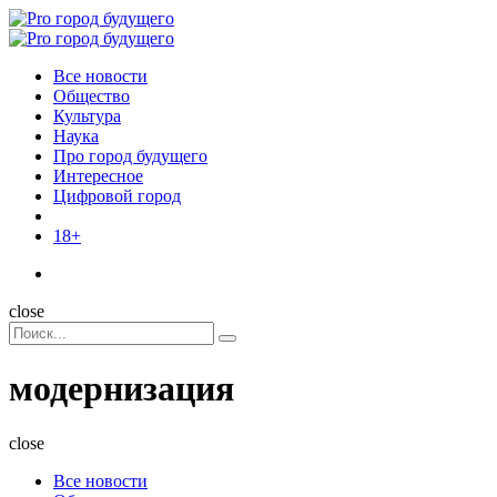
Menu
Поиск
Menu
Pro
город
Все новости
будущего
Общество
Культура
Наука
Про город будущего
Интересное
Цифровой город
18+
Поиск
close
Search
Поиск
for:
модернизация
close
Все новости