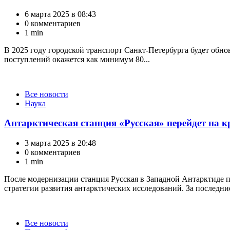
6 марта 2025 в 08:43
0 комментариев
1 min
В 2025 году городской транспорт Санкт-Петербурга будет обно
поступлений окажется как минимум 80...
Категории
Все новости
Наука
Антарктическая станция «Русская» перейдет на 
3 марта 2025 в 20:48
0 комментариев
1 min
После модернизации станция Русская в Западной Антарктиде п
стратегии развития антарктических исследований. За последние
Категории
Все новости