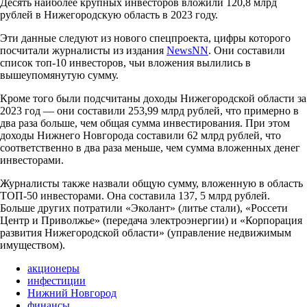
Десять наиболее крупных инвесторов вложили 120,8 млрд
рублей в Нижегородскую область в 2023 году.
Эти данные следуют из нового спецпроекта, цифры которого
посчитали журналисты из издания
NewsNN
. Они составили
список топ-10 инвесторов, чьи вложения вылились в
вышеупомянутую сумму.
Кроме того были подсчитаны доходы Нижегородской области за
2023 год — они составили 253,99 млрд рублей, что примерно в
два раза больше, чем общая сумма инвестирования. При этом
доходы Нижнего Новгорода составили 62 млрд рублей, что
соответственно в два раза меньше, чем сумма вложенных денег
инвесторами.
Журналисты также назвали общую сумму, вложенную в область
ТОП-50 инвесторами. Она составила 137, 5 млрд рублей.
Больше других потратили «Эколант» (литье стали), «Россети
Центр и Приволжье» (передача электроэнергии) и «Корпорация
развития Нижегородской области» (управление недвижимым
имуществом).
акционеры
инфестиции
Нижний Новгород
финансы