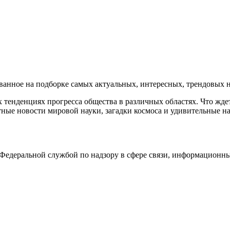
нное на подборке самых актуальных, интересных, трендовых но
тенденциях прогресса общества в различных областях. Что жде
ные новости мировой науки, загадки космоса и удивительные на
едеральной службой по надзору в сфере связи, информационны