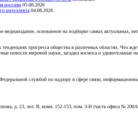
ля россиян
05.08.2026
го интеллекта
04.08.2026
медиаиздание, основанное на подборке самых актуальных, инте
тенденциях прогресса общества в различных областях. Что жде
ные новости мировой науки, загадки космоса и удивительные на
едеральной службой по надзору в сфере связи, информационны
пова, д. 23, лит. В, комн. 152-153, пом. 3-Н (часть офиса № 200А