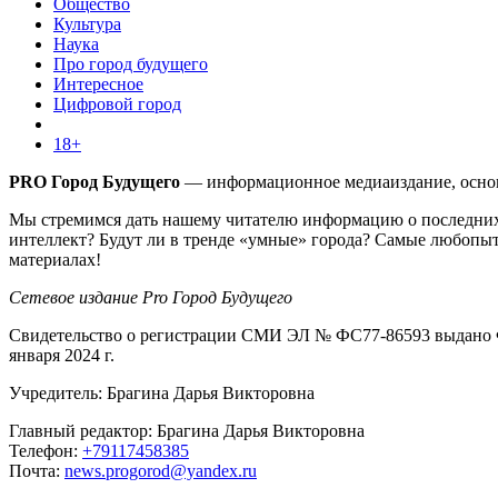
Общество
Культура
Наука
Про город будущего
Интересное
Цифровой город
18+
PRO Город Будущего
— информационное медиаиздание, основа
Мы стремимся дать нашему читателю информацию о последних 
интеллект? Будут ли в тренде «умные» города? Самые любопыт
материалах!
Сетевое издание Pro Город Будущего
Свидетельство о регистрации СМИ ЭЛ № ФС77-86593 выдано Ф
января 2024 г.
Учредитель: Брагина Дарья Викторовна
Главный редактор: Брагина Дарья Викторовна
Телефон:
+79117458385
Почта:
news.progorod@yandex.ru