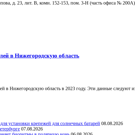
ова, д. 23, лит. В, комн. 152-153, пом. 3-Н (часть офиса № 200А)
блей в Нижегородскую область
ей в Нижегородскую область в 2023 году. Эти данные следуют 
для установки крепежей для солнечных батарей
08.08.2026
етербурге
07.08.2026
раняет биоритмы в полярную ночь
06.08.2026