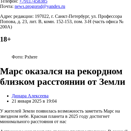
Телефон:
+79117458385
Почта:
news.progorod@yandex.ru
Адрес редакции: 197022, г. Санкт-Петербург, ул. Профессора
Попова, д. 23, лит. В, комн. 152-153, пом. 3-Н (часть офиса №
200А)
18+
Фото: Pxhere
Марс оказался на рекордном
близком расстоянии от Земли
Posted
Динара Алексеева
by
21 января 2025 в 19:04
У жителей Земли появилась возможность заметить Марс на
звездном небе. Красная планета в 2025 году достигнет
минимального расстояния от нас