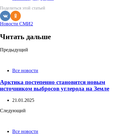
Поделиться
этой статьей
Новости СМИ2
Читать дальше
Post
Предыдущий
navigation
Все новости
Арктика постепенно становится новым
источником выбросов углерода на Земле
21.01.2025
Следующий
Все новости