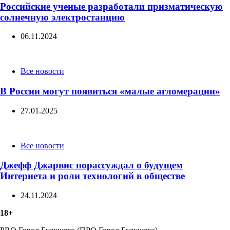
Российские ученые разработали призматическую
солнечную электростанцию
06.11.2024
Categories
Все новости
В России могут появиться «малые агломерации»
27.01.2025
Categories
Все новости
Джефф Джарвис порассуждал о будущем
Интернета и роли технологий в обществе
24.11.2024
18+