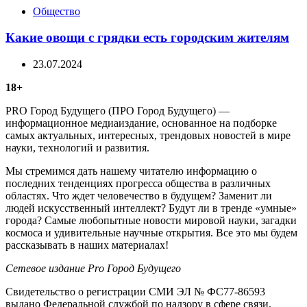
Categories
Общество
Какие овощи с грядки есть городским жителям
23.07.2024
18+
PRO Город Будущего (ПРО Город Будущего) —
информационное медиаиздание, основанное на подборке
самых актуальных, интересных, трендовых новостей в мире
науки, технологий и развития.
Мы стремимся дать нашему читателю информацию о
последних тенденциях прогресса общества в различных
областях. Что ждет человечество в будущем? Заменит ли
людей искусственный интеллект? Будут ли в тренде «умные»
города? Самые любопытные новости мировой науки, загадки
космоса и удивительные научные открытия. Все это мы будем
рассказывать в наших материалах!
Сетевое издание Рrо Город Будущего
Свидетельство о регистрации СМИ ЭЛ № ФС77-86593
выдано Федеральной службой по надзору в сфере связи,