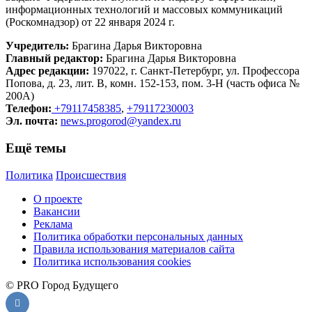
информационных технологий и массовых коммуникаций
(Роскомнадзор) от 22 января 2024 г.
Учредитель:
Брагина Дарья Викторовна
Главный редактор:
Брагина Дарья Викторовна
Адрес редакции:
197022, г. Санкт-Петербург, ул. Профессора
Попова, д. 23, лит. В, комн. 152-153, пом. 3-Н (часть офиса №
200А)
Телефон:
+79117458385
,
+79117230003
Эл. почта:
news.progorod@yandex.ru
Ещё темы
Политика
Происшествия
О проекте
Вакансии
Реклама
Политика обработки персональных данных
Правила использования материалов сайта
Политика использования cookies
© PRO Город Будущего