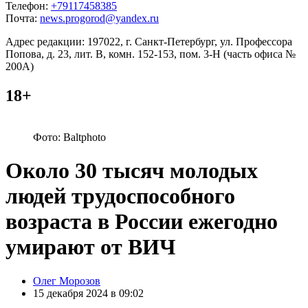
Телефон:
+79117458385
Почта:
news.progorod@yandex.ru
Адрес редакции: 197022, г. Санкт-Петербург, ул. Профессора
Попова, д. 23, лит. В, комн. 152-153, пом. 3-Н (часть офиса №
200А)
18+
Фото: Baltphoto
Около 30 тысяч молодых
людей трудоспособного
возраста в России ежегодно
умирают от ВИЧ
Posted
Олег Морозов
by
15 декабря 2024 в 09:02