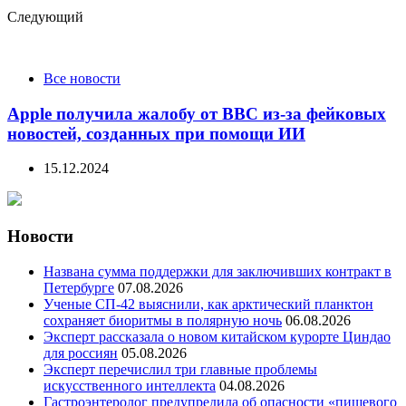
Следующий
Все новости
Apple получила жалобу от BBC из-за фейковых
новостей, созданных при помощи ИИ
15.12.2024
Новости
Названа сумма поддержки для заключивших контракт в
Петербурге
07.08.2026
Ученые СП-42 выяснили, как арктический планктон
сохраняет биоритмы в полярную ночь
06.08.2026
Эксперт рассказала о новом китайском курорте Циндао
для россиян
05.08.2026
Эксперт перечислил три главные проблемы
искусственного интеллекта
04.08.2026
Гастроэнтеролог предупредила об опасности «пищевого