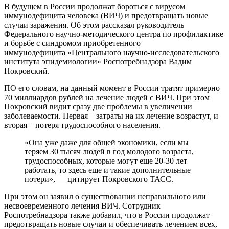
В будущем в России продолжат бороться с вирусом
иммунодефицита человека (ВИЧ) и предотвращать новые
случаи заражения. Об этом рассказал руководитель
Федерального научно-методического центра по профилактике
и борьбе с синдромом приобретенного
иммунодефицита «Центрального научно-исследовательского
института эпидемиологии» Роспотребнадзора Вадим
Покровский.
ПО его словам, на данный момент в России тратят примерно
70 миллиардов рублей на лечение людей с ВИЧ. При этом
Покровский видит сразу две проблемы в увеличении
заболеваемости. Первая – затраты на их лечение возрастут, и
вторая – потеря трудоспособного населения.
«Она уже даже для общей экономики, если мы
теряем 30 тысяч людей в год молодого возраста,
трудоспособных, которые могут еще 20-30 лет
работать, то здесь еще и такие дополнительные
потери», — цитирует Покровского ТАСС.
При этом он заявил о существовании неправильного или
несвоевременного лечения ВИЧ. Сотрудник
Роспотребнадзора также добавил, что в России продолжат
предотвращать новые случаи и обеспечивать лечением всех,