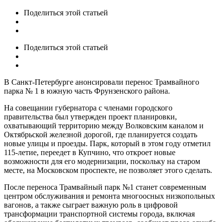
Поделиться
этой статьей
Поделиться
этой статьей
В Санкт-Петербурге анонсировали перенос Трамвайного
парка № 1 в южную часть Фрунзенского района.
На совещании губернатора с членами городского
правительства был утвержден проект планировки,
охватывающий территорию между Волковским каналом и
Октябрьской железной дорогой, где планируется создать
новые улицы и проезды. Парк, который в этом году отметил
115-летие, переедет в Купчино, что откроет новые
возможности для его модернизации, поскольку на старом
месте, на Московском проспекте, не позволяет этого сделать.
После переноса Трамвайный парк №1 станет современным
центром обслуживания и ремонта многоосных низкопольных
вагонов, а также сыграет важную роль в цифровой
трансформации транспортной системы города, включая