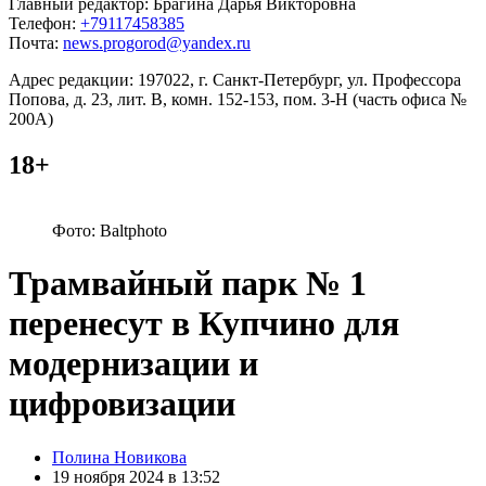
Главный редактор: Брагина Дарья Викторовна
Телефон:
+79117458385
Почта:
news.progorod@yandex.ru
Адрес редакции: 197022, г. Санкт-Петербург, ул. Профессора
Попова, д. 23, лит. В, комн. 152-153, пом. 3-Н (часть офиса №
200А)
18+
Фото: Baltphoto
Трамвайный парк № 1
перенесут в Купчино для
модернизации и
цифровизации
Posted
Полина Новикова
by
19 ноября 2024 в 13:52