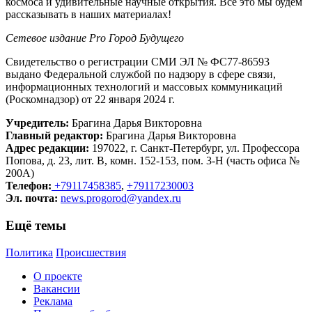
космоса и удивительные научные открытия. Все это мы будем
рассказывать в наших материалах!
Сетевое издание Рrо Город Будущего
Свидетельство о регистрации СМИ ЭЛ № ФС77-86593
выдано Федеральной службой по надзору в сфере связи,
информационных технологий и массовых коммуникаций
(Роскомнадзор) от 22 января 2024 г.
Учредитель:
Брагина Дарья Викторовна
Главный редактор:
Брагина Дарья Викторовна
Адрес редакции:
197022, г. Санкт-Петербург, ул. Профессора
Попова, д. 23, лит. В, комн. 152-153, пом. 3-Н (часть офиса №
200А)
Телефон:
+79117458385
,
+79117230003
Эл. почта:
news.progorod@yandex.ru
Ещё темы
Политика
Происшествия
О проекте
Вакансии
Реклама