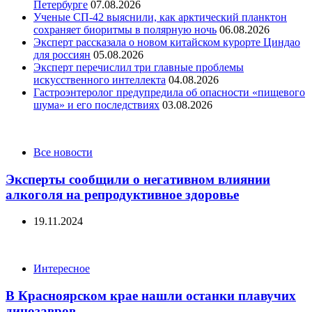
Петербурге
07.08.2026
Ученые СП-42 выяснили, как арктический планктон
сохраняет биоритмы в полярную ночь
06.08.2026
Эксперт рассказала о новом китайском курорте Циндао
для россиян
05.08.2026
Эксперт перечислил три главные проблемы
искусственного интеллекта
04.08.2026
Гастроэнтеролог предупредила об опасности «пищевого
шума» и его последствиях
03.08.2026
Categories
Все новости
Эксперты сообщили о негативном влиянии
алкоголя на репродуктивное здоровье
19.11.2024
Categories
Интересное
В Красноярском крае нашли останки плавучих
динозавров