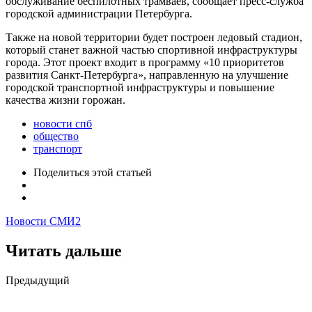
обслуживание беспилотных трамваев, сообщает пресс-служба
городской администрации Петербурга.
Также на новой территории будет построен ледовый стадион,
который станет важной частью спортивной инфраструктуры
города. Этот проект входит в программу «10 приоритетов
развития Санкт-Петербурга», направленную на улучшение
городской транспортной инфраструктуры и повышение
качества жизни горожан.
новости спб
общество
транспорт
Поделиться
этой статьей
Новости СМИ2
Читать дальше
Post
Предыдущий
navigation