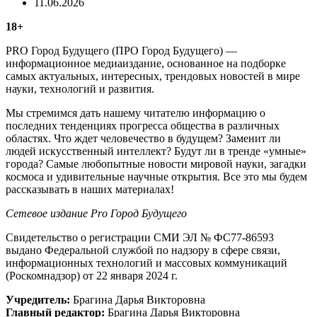
11.06.2026
18+
PRO Город Будущего (ПРО Город Будущего) —
информационное медиаиздание, основанное на подборке
самых актуальных, интересных, трендовых новостей в мире
науки, технологий и развития.
Мы стремимся дать нашему читателю информацию о
последних тенденциях прогресса общества в различных
областях. Что ждет человечество в будущем? Заменит ли
людей искусственный интеллект? Будут ли в тренде «умные»
города? Самые любопытные новости мировой науки, загадки
космоса и удивительные научные открытия. Все это мы будем
рассказывать в наших материалах!
Сетевое издание Рrо Город Будущего
Свидетельство о регистрации СМИ ЭЛ № ФС77-86593
выдано Федеральной службой по надзору в сфере связи,
информационных технологий и массовых коммуникаций
(Роскомнадзор) от 22 января 2024 г.
Учредитель:
Брагина Дарья Викторовна
Главный редактор:
Брагина Дарья Викторовна