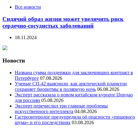
Все новости
Сидячий образ жизни может увеличить риск
сердечно-сосудистых заболеваний
18.11.2024
Новости
Названа сумма поддержки для заключивших контракт в
Петербурге
07.08.2026
Ученые СП-42 выяснили, как арктический планктон
сохраняет биоритмы в полярную ночь
06.08.2026
Эксперт рассказала о новом китайском курорте Циндао
для россиян
05.08.2026
Эксперт перечислил три главные проблемы
искусственного интеллекта
04.08.2026
Гастроэнтеролог предупредила об опасности «пищевого
шума» и его последствиях
03.08.2026