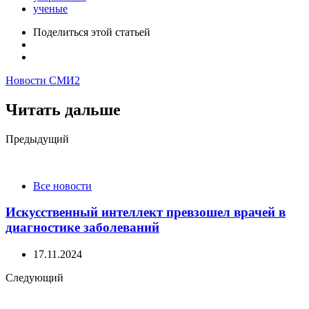
ученые
Поделиться
этой статьей
Новости СМИ2
Читать дальше
Post
Предыдущий
navigation
Все новости
Искусственный интеллект превзошел врачей в
диагностике заболеваний
17.11.2024
Следующий