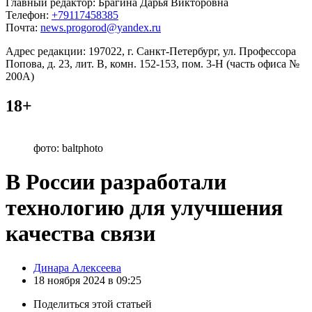
Главный редактор: Брагина Дарья Викторовна
Телефон:
+79117458385
Почта:
news.progorod@yandex.ru
Адрес редакции: 197022, г. Санкт-Петербург, ул. Профессора
Попова, д. 23, лит. В, комн. 152-153, пом. 3-Н (часть офиса №
200А)
18+
фото: baltphoto
В России разработали
технологию для улучшения
качества связи
Posted
Динара Алексеева
by
18 ноября 2024 в 09:25
Поделиться
этой статьей