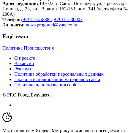
Адрес редакции:
197022, г. Санкт-Петербург, ул. Профессора
Попова, д. 23, лит. В, комн. 152-153, пом. 3-Н (часть офиса №
200А)
Телефон:
+79117458385
,
+79117230003
Эл. почта:
news.progorod@yandex.ru
Ещё темы
Политика
Происшествия
О проекте
Вакансии
Реклама
Политика обработки персональных данных
Правила использования материалов сайта
Политика использования cookies
© PRO Город Будущего
Мы используем Яндекс.Метрику для анализа посещаемости