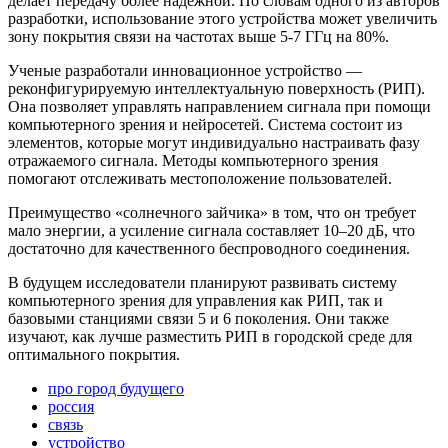
делает передачу более надежной. По словам одного из авторов
разработки, использование этого устройства может увеличить
зону покрытия связи на частотах выше 5-7 ГГц на 80%.
Ученые разработали инновационное устройство —
реконфигурируемую интеллектуальную поверхность (РИП).
Она позволяет управлять направлением сигнала при помощи
компьютерного зрения и нейросетей. Система состоит из
элементов, которые могут индивидуально настраивать фазу
отражаемого сигнала. Методы компьютерного зрения
помогают отслеживать местоположение пользователей.
Преимущество «солнечного зайчика» в том, что он требует
мало энергии, а усиление сигнала составляет 10–20 дБ, что
достаточно для качественного беспроводного соединения.
В будущем исследователи планируют развивать систему
компьютерного зрения для управления как РИП, так и
базовыми станциями связи 5 и 6 поколения. Они также
изучают, как лучше разместить РИП в городской среде для
оптимального покрытия.
про город будущего
россия
связь
устройство