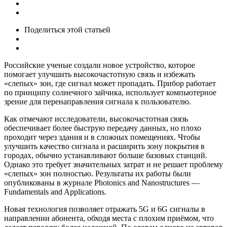
Поделиться
этой статьей
Российские ученые создали новое устройство, которое
помогает улучшить высокочастотную связь и избежать
«слепых» зон, где сигнал может пропадать. Прибор работает
по принципу солнечного зайчика, использует компьютерное
зрение для перенаправления сигнала к пользователю.
Как отмечают исследователи, высокочастотная связь
обеспечивает более быструю передачу данных, но плохо
проходит через здания и в сложных помещениях. Чтобы
улучшить качество сигнала и расширить зону покрытия в
городах, обычно устанавливают больше базовых станций.
Однако это требует значительных затрат и не решает проблему
«слепых» зон полностью. Результаты их работы были
опубликованы в журнале Photonics and Nanostructures —
Fundamentals and Applications.
Новая технология позволяет отражать 5G и 6G сигналы в
направлении абонента, обходя места с плохим приёмом, что