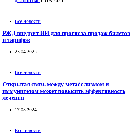
для россиян
05.08.2026
Categories
Все новости
РЖД внедрит ИИ для прогноза продаж билетов
и тарифов
23.04.2025
Categories
Все новости
Открытая связь между метаболизмом и
иммунитетом может повысить эффективность
лечения
17.08.2024
Categories
Все новости