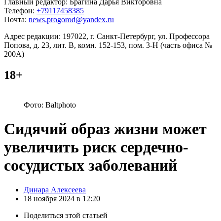
Главный редактор: Брагина Дарья Викторовна
Телефон:
+79117458385
Почта:
news.progorod@yandex.ru
Адрес редакции: 197022, г. Санкт-Петербург, ул. Профессора
Попова, д. 23, лит. В, комн. 152-153, пом. 3-Н (часть офиса №
200А)
18+
Фото: Baltphoto
Сидячий образ жизни может
увеличить риск сердечно-
сосудистых заболеваний
Posted
Динара Алексеева
by
18 ноября 2024 в 12:20
Поделиться
этой статьей