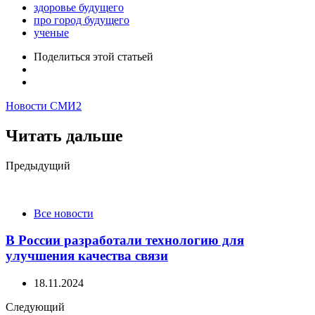
здоровье будущего
про город будущего
ученые
Поделиться
этой статьей
Новости СМИ2
Читать дальше
Post
Предыдущий
navigation
Все новости
В России разработали технологию для
улучшения качества связи
18.11.2024
Следующий