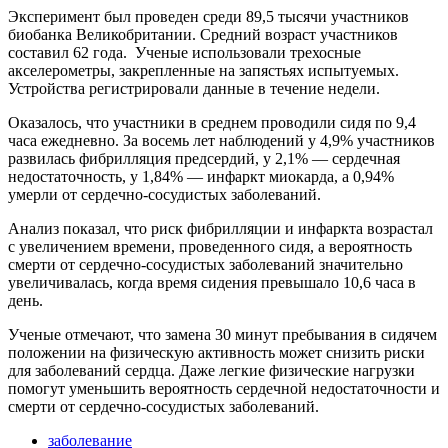
Эксперимент был проведен среди 89,5 тысячи участников
биобанка Великобритании. Средний возраст участников
составил 62 года. Ученые использовали трехосные
акселерометры, закрепленные на запястьях испытуемых.
Устройства регистрировали данные в течение недели.
Оказалось, что участники в среднем проводили сидя по 9,4
часа ежедневно. За восемь лет наблюдений у 4,9% участников
развилась фибрилляция предсердий, у 2,1% — сердечная
недостаточность, у 1,84% — инфаркт миокарда, а 0,94%
умерли от сердечно-сосудистых заболеваний.
Анализ показал, что риск фибрилляции и инфаркта возрастал
с увеличением времени, проведенного сидя, а вероятность
смерти от сердечно-сосудистых заболеваний значительно
увеличивалась, когда время сидения превышало 10,6 часа в
день.
Ученые отмечают, что замена 30 минут пребывания в сидячем
положении на физическую активность может снизить риски
для заболеваний сердца. Даже легкие физические нагрузки
помогут уменьшить вероятность сердечной недостаточности и
смерти от сердечно-сосудистых заболеваний.
заболевание