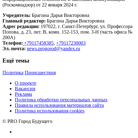
(Роскомнадзор) от 22 января 2024 г.
Учредитель:
Брагина Дарья Викторовна
Главный редактор:
Брагина Дарья Викторовна
Адрес редакции:
197022, г. Санкт-Петербург, ул. Профессора
Попова, д. 23, лит. В, комн. 152-153, пом. 3-Н (часть офиса №
200А)
Телефон:
+79117458385
,
+79117230003
Эл. почта:
news.progorod@yandex.ru
Ещё темы
Политика
Происшествия
О проекте
Вакансии
Реклама
Политика обработки персональных данных
Правила использования материалов сайта
Политика использования cookies
© PRO Город Будущего