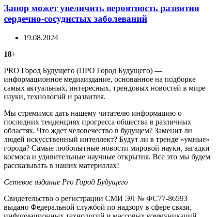
Запор может увеличить вероятность развития
сердечно-сосудистых заболеваний
19.08.2024
18+
PRO Город Будущего (ПРО Город Будущего) —
информационное медиаиздание, основанное на подборке
самых актуальных, интересных, трендовых новостей в мире
науки, технологий и развития.
Мы стремимся дать нашему читателю информацию о
последних тенденциях прогресса общества в различных
областях. Что ждет человечество в будущем? Заменит ли
людей искусственный интеллект? Будут ли в тренде «умные»
города? Самые любопытные новости мировой науки, загадки
космоса и удивительные научные открытия. Все это мы будем
рассказывать в наших материалах!
Сетевое издание Рrо Город Будущего
Свидетельство о регистрации СМИ ЭЛ № ФС77-86593
выдано Федеральной службой по надзору в сфере связи,
информационных технологий и массовых коммуникаций