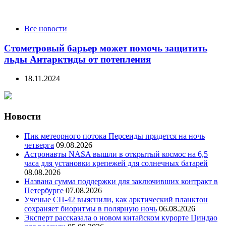
Все новости
Стометровый барьер может помочь защитить
льды Антарктиды от потепления
18.11.2024
Новости
Пик метеорного потока Персеиды придется на ночь
четверга
09.08.2026
Астронавты NASA вышли в открытый космос на 6,5
часа для установки крепежей для солнечных батарей
08.08.2026
Названа сумма поддержки для заключивших контракт в
Петербурге
07.08.2026
Ученые СП-42 выяснили, как арктический планктон
сохраняет биоритмы в полярную ночь
06.08.2026
Эксперт рассказала о новом китайском курорте Циндао