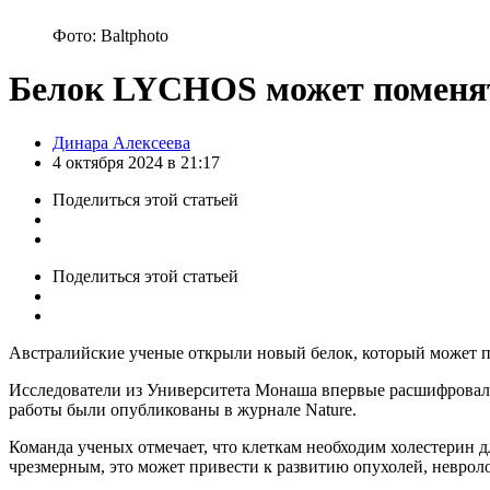
Фото: Baltphoto
Белок LYCHOS может поменять
Posted
Динара Алексеева
by
4 октября 2024 в 21:17
Поделиться
этой статьей
Поделиться
этой статьей
Австралийские ученые открыли новый белок, который может п
Исследователи из Университета Монаша впервые расшифровали 
работы были опубликованы в журнале Nature.
Команда ученых отмечает, что клеткам необходим холестерин д
чрезмерным, это может привести к развитию опухолей, невроло