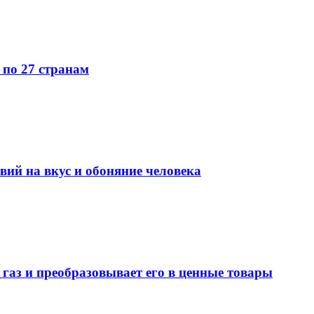
по 27 странам
вий на вкус и обоняние человека
аз и преобразовывает его в ценные товары