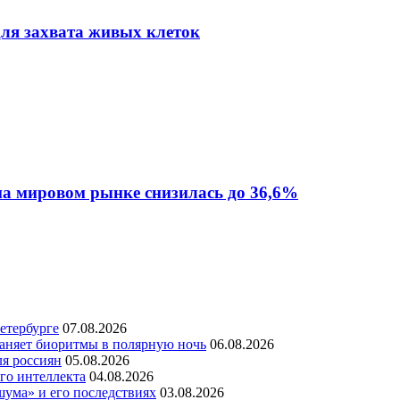
для захвата живых клеток
на мировом рынке снизилась до 36,6%
етербурге
07.08.2026
раняет биоритмы в полярную ночь
06.08.2026
ля россиян
05.08.2026
го интеллекта
04.08.2026
шума» и его последствиях
03.08.2026