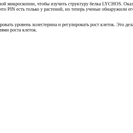
й микроскопии, чтобы изучить структуру белка LYCHOS. Оказал
 что PIN есть только у растений, но теперь ученые обнаружили е
ровать уровень холестерина и регулировать рост клеток. Это 
ями роста клеток.