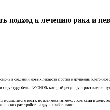
 подход к лечению рака и не
омочь в создании новых лекарств против нарушений клеточного
структуру белка LYCHOS, который регулирует рост клеток путе
ля нормального роста, но взаимосвязь между клетками и холесте
гических расстройств и других заболеваний.