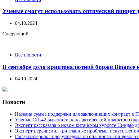
Ученые смогут использовать оптический пинцет 
04.10.2024
Следующий
Все новости
В сентябре доля криптовалютной биржи Binance 
04.10.2024
Новости
Названа сумма поддержки для заключивших контракт в П
Ученые СП-42 выяснили, как арктический планктон сох
Эксперт рассказала о новом китайском курорте Циндао д
Эксперт перечислил три главные проблемы искусственно
Гастроэнтеролог предупредила об опасности «пищевого 