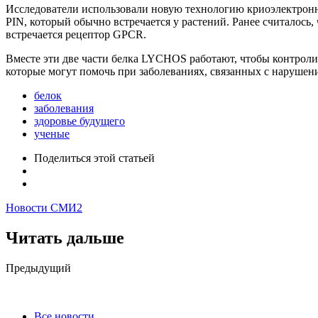
Исследователи использовали новую технологию криоэлектронно
PIN, который обычно встречается у растений. Ранее считалось,
встречается рецептор GPCR.
Вместе эти две части белка LYCHOS работают, чтобы контроли
которые могут помочь при заболеваниях, связанных с нарушени
белок
заболевания
здоровье будущего
ученые
Поделиться
этой статьей
Новости СМИ2
Читать дальше
Post
Предыдущий
navigation
Все новости