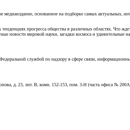
медиаиздание, основанное на подборке самых актуальных, инте
тенденциях прогресса общества в различных областях. Что жде
ные новости мировой науки, загадки космоса и удивительные на
едеральной службой по надзору в сфере связи, информационны
пова, д. 23, лит. В, комн. 152-153, пом. 3-Н (часть офиса № 200А