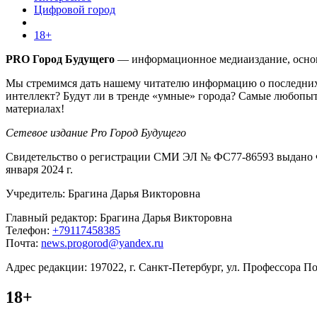
Цифровой город
18+
PRO Город Будущего
— информационное медиаиздание, основа
Мы стремимся дать нашему читателю информацию о последних 
интеллект? Будут ли в тренде «умные» города? Самые любопыт
материалах!
Сетевое издание Pro Город Будущего
Свидетельство о регистрации СМИ ЭЛ № ФС77-86593 выдано Ф
января 2024 г.
Учредитель: Брагина Дарья Викторовна
Главный редактор: Брагина Дарья Викторовна
Телефон:
+79117458385
Почта:
news.progorod@yandex.ru
Адрес редакции: 197022, г. Санкт-Петербург, ул. Профессора Поп
18+