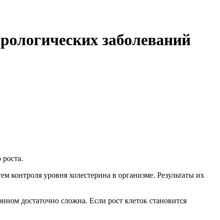
врологических заболеваний
 роста.
м контроля уровня холестерина в организме. Результаты их
рином достаточно сложна. Если рост клеток становится