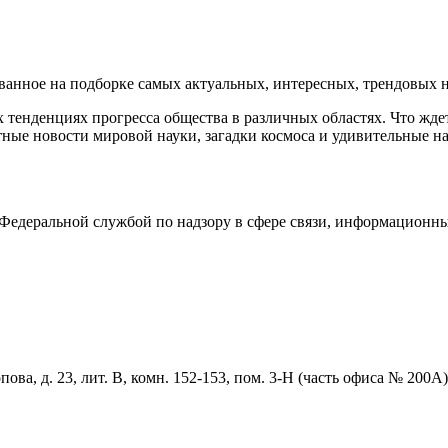
нное на подборке самых актуальных, интересных, трендовых но
тенденциях прогресса общества в различных областях. Что жде
ные новости мировой науки, загадки космоса и удивительные на
едеральной службой по надзору в сфере связи, информационны
ова, д. 23, лит. В, комн. 152-153, пом. 3-Н (часть офиса № 200А)