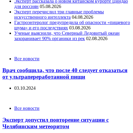
Эксперт рассказала о новом китайском курорте Циндао
для россиян
05.08.2026
Эксперт перечислил три главные проблемы
искусственного интеллекта
04.08.2026
Гастроэнтеролог предупредила об опасности «пищевого
шума» и его последствиях
03.08.2026
Ученые выяснили, что Северный Ледовитый океан
захоранивает 90% органики из рек
02.08.2026
Categories
Все новости
Врач сообщила, что после 40 следует отказаться
от ультрапереработанной пищи
03.10.2024
Categories
Все новости
Эксперт допустил повторение ситуации с
Челябинским метеоритом