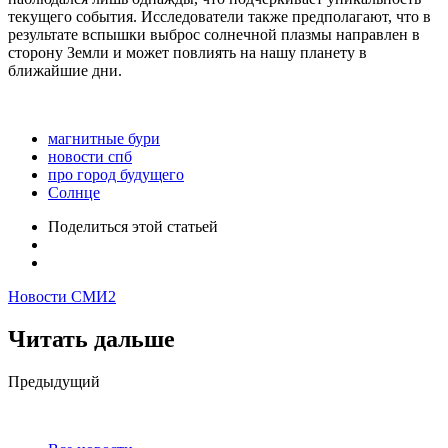
текущего события. Исследователи также предполагают, что в
результате вспышки выброс солнечной плазмы направлен в
сторону Земли и может повлиять на нашу планету в
ближайшие дни.
магнитные бури
новости спб
про город будущего
Солнце
Поделиться
этой статьей
Новости СМИ2
Читать дальше
Post
Предыдущий
navigation