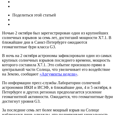
Поделиться
этой статьей
Ночью 2 октября был зарегистрирован один из крупнейших
солнечных взрывов за семь лет, достигший мощности X7.1. В
ближайшие дни в Санкт-Петербурге ожидаются
геомагнитные бури класса G3.
В ночь на 2 октября астрономы зафиксировали один из самых
крупных солнечных взрывов последнего времени, мощность
которого составила X7.1. Это событие произошло прямо в
центральной части Солнца, что увеличивает его воздействие
на Землю, сообщают
«Аргументы недели»
.
По информации пресс-службы Лаборатории солнечной
астрономии ИКИ и ИСЗФ, в ближайшие дни, 4 и 5 октября, в
Петербурге и других регионах предполагается усиление
геомагнитной активности. Ожидается, что геомагнитные бури
достигнут уровня G3.
За последние семь лет более мощный взрыв на Солнце
наблюдался лишь однажды, что подчеркивает уникальность