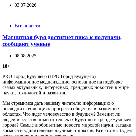
03.07.2026
Categories
Все новости
Магнитная буря достигнет пика к полуночи,
сообщают ученые
08.08.2025
18+
PRO Город Будущего (ПРО Город Будущего) —
информационное медиаиздание, основанное на подборке
самых актуальных, интересных, трендовых новостей в мире
науки, технологий и развития.
Мы стремимся дать нашему читателю информацию о
последних тенденциях прогресса общества в различных
областях. Что ждет человечество в будущем? Заменит ли
людей искусственный интеллект? Будут ли в тренде «умные»
города? Самые любопытные новости мировой науки, загадки
космоса и удивительные научные открытия. Все это мы будем
рассказывать в наших материалах!