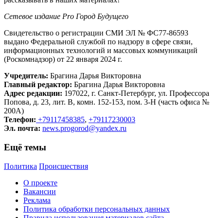
Сетевое издание Рrо Город Будущего
Свидетельство о регистрации СМИ ЭЛ № ФС77-86593
выдано Федеральной службой по надзору в сфере связи,
информационных технологий и массовых коммуникаций
(Роскомнадзор) от 22 января 2024 г.
Учредитель:
Брагина Дарья Викторовна
Главный редактор:
Брагина Дарья Викторовна
Адрес редакции:
197022, г. Санкт-Петербург, ул. Профессора
Попова, д. 23, лит. В, комн. 152-153, пом. 3-Н (часть офиса №
200А)
Телефон:
+79117458385
,
+79117230003
Эл. почта:
news.progorod@yandex.ru
Ещё темы
Политика
Происшествия
О проекте
Вакансии
Реклама
Политика обработки персональных данных
Правила использования материалов сайта