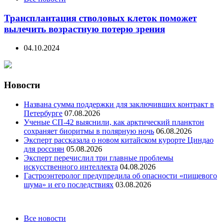
Трансплантация стволовых клеток поможет
вылечить возрастную потерю зрения
04.10.2024
Новости
Названа сумма поддержки для заключивших контракт в
Петербурге
07.08.2026
Ученые СП-42 выяснили, как арктический планктон
сохраняет биоритмы в полярную ночь
06.08.2026
Эксперт рассказала о новом китайском курорте Циндао
для россиян
05.08.2026
Эксперт перечислил три главные проблемы
искусственного интеллекта
04.08.2026
Гастроэнтеролог предупредила об опасности «пищевого
шума» и его последствиях
03.08.2026
Categories
Все новости