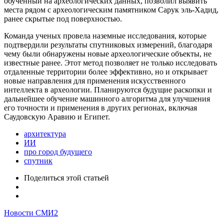
обученный на археологических данных, позволил выявить
места рядом с археологическим памятником Сарук эль-Хадид,
ранее скрытые под поверхностью.
Команда ученых провела наземные исследования, которые
подтвердили результаты спутниковых измерений, благодаря
чему были обнаружены новые археологические объекты, не
известные ранее. Этот метод позволяет не только исследовать
отдаленные территории более эффективно, но и открывает
новые направления для применения искусственного
интеллекта в археологии. Планируются будущие раскопки и
дальнейшее обучение машинного алгоритма для улучшения
его точности и применения в других регионах, включая
Саудовскую Аравию и Египет.
архитектура
ИИ
про город будущего
спутник
Поделиться
этой статьей
Новости СМИ2