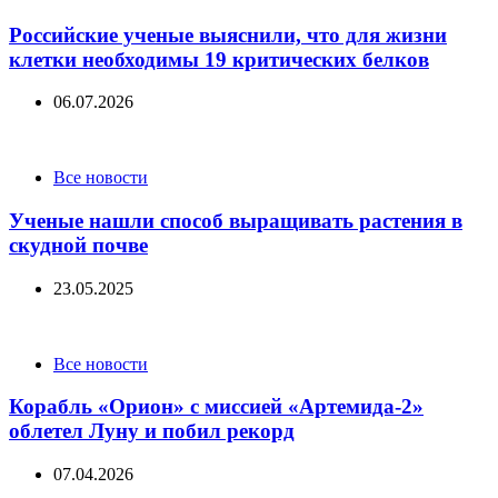
Российские ученые выяснили, что для жизни
клетки необходимы 19 критических белков
06.07.2026
Categories
Все новости
Ученые нашли способ выращивать растения в
скудной почве
23.05.2025
Categories
Все новости
Корабль «Орион» с миссией «Артемида-2»
облетел Луну и побил рекорд
07.04.2026