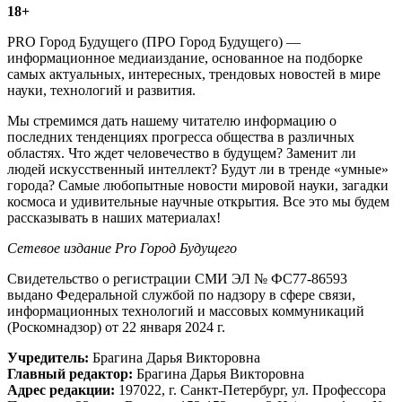
18+
PRO Город Будущего (ПРО Город Будущего) —
информационное медиаиздание, основанное на подборке
самых актуальных, интересных, трендовых новостей в мире
науки, технологий и развития.
Мы стремимся дать нашему читателю информацию о
последних тенденциях прогресса общества в различных
областях. Что ждет человечество в будущем? Заменит ли
людей искусственный интеллект? Будут ли в тренде «умные»
города? Самые любопытные новости мировой науки, загадки
космоса и удивительные научные открытия. Все это мы будем
рассказывать в наших материалах!
Сетевое издание Рrо Город Будущего
Свидетельство о регистрации СМИ ЭЛ № ФС77-86593
выдано Федеральной службой по надзору в сфере связи,
информационных технологий и массовых коммуникаций
(Роскомнадзор) от 22 января 2024 г.
Учредитель:
Брагина Дарья Викторовна
Главный редактор:
Брагина Дарья Викторовна
Адрес редакции:
197022, г. Санкт-Петербург, ул. Профессора