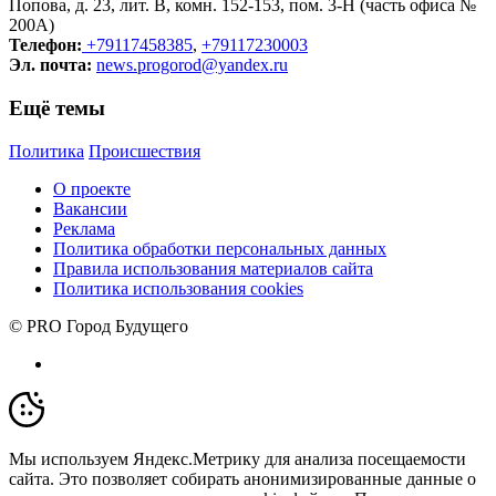
Попова, д. 23, лит. В, комн. 152-153, пом. 3-Н (часть офиса №
200А)
Телефон:
+79117458385
,
+79117230003
Эл. почта:
news.progorod@yandex.ru
Ещё темы
Политика
Происшествия
О проекте
Вакансии
Реклама
Политика обработки персональных данных
Правила использования материалов сайта
Политика использования cookies
© PRO Город Будущего
Мы используем Яндекс.Метрику для анализа посещаемости
сайта. Это позволяет собирать анонимизированные данные о