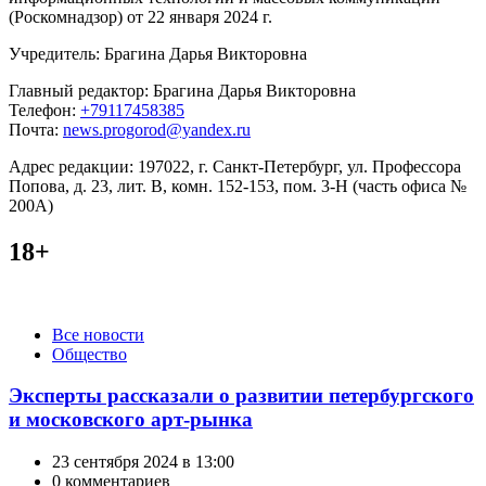
(Роскомнадзор) от 22 января 2024 г.
Учредитель: Брагина Дарья Викторовна
Главный редактор: Брагина Дарья Викторовна
Телефон:
+79117458385
Почта:
news.progorod@yandex.ru
Адрес редакции: 197022, г. Санкт-Петербург, ул. Профессора
Попова, д. 23, лит. В, комн. 152-153, пом. 3-Н (часть офиса №
200А)
18+
Категории
Все новости
Общество
Эксперты рассказали о развитии петербургского
и московского арт-рынка
23 сентября 2024 в 13:00
0 комментариев