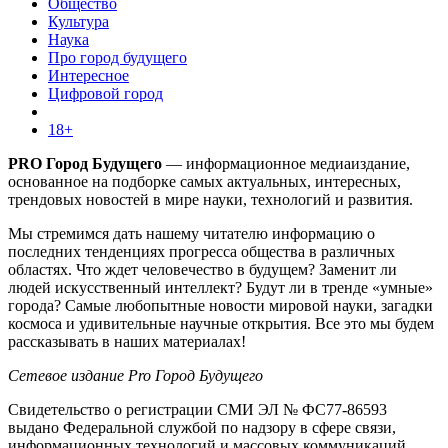
Общество
Культура
Наука
Про город будущего
Интересное
Цифровой город
18+
PRO Город Будущего
— информационное медиаиздание,
основанное на подборке самых актуальных, интересных,
трендовых новостей в мире науки, технологий и развития.
Мы стремимся дать нашему читателю информацию о
последних тенденциях прогресса общества в различных
областях. Что ждет человечество в будущем? Заменит ли
людей искусственный интеллект? Будут ли в тренде «умные»
города? Самые любопытные новости мировой науки, загадки
космоса и удивительные научные открытия. Все это мы будем
рассказывать в наших материалах!
Сетевое издание Pro Город Будущего
Свидетельство о регистрации СМИ ЭЛ № ФС77-86593
выдано Федеральной службой по надзору в сфере связи,
информационных технологий и массовых коммуникаций