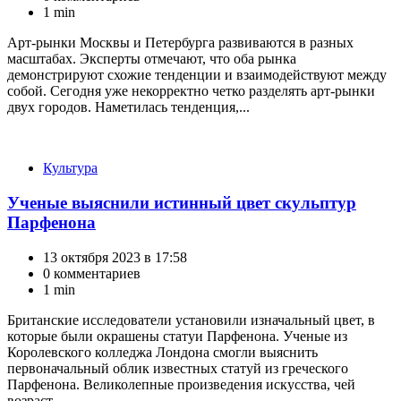
1 min
Арт-рынки Москвы и Петербурга развиваются в разных
масштабах. Эксперты отмечают, что оба рынка
демонстрируют схожие тенденции и взаимодействуют между
собой. Сегодня уже некорректно четко разделять арт-рынки
двух городов. Наметилась тенденция,...
Категории
Культура
Ученые выяснили истинный цвет скульптур
Парфенона
13 октября 2023 в 17:58
0 комментариев
1 min
Британские исследователи установили изначальный цвет, в
которые были окрашены статуи Парфенона. Ученые из
Королевского колледжа Лондона смогли выяснить
первоначальный облик известных статуй из греческого
Парфенона. Великолепные произведения искусства, чей
возраст...