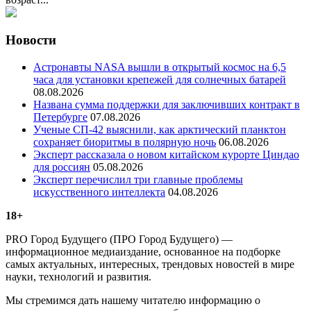
Новости
Астронавты NASA вышли в открытый космос на 6,5
часа для установки крепежей для солнечных батарей
08.08.2026
Названа сумма поддержки для заключивших контракт в
Петербурге
07.08.2026
Ученые СП-42 выяснили, как арктический планктон
сохраняет биоритмы в полярную ночь
06.08.2026
Эксперт рассказала о новом китайском курорте Циндао
для россиян
05.08.2026
Эксперт перечислил три главные проблемы
искусственного интеллекта
04.08.2026
18+
PRO Город Будущего (ПРО Город Будущего) —
информационное медиаиздание, основанное на подборке
самых актуальных, интересных, трендовых новостей в мире
науки, технологий и развития.
Мы стремимся дать нашему читателю информацию о