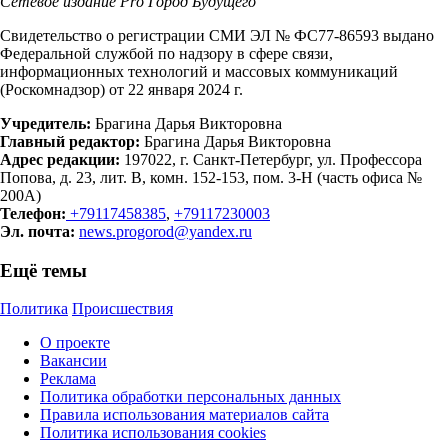
Сетевое издание Рrо Город Будущего
Свидетельство о регистрации СМИ ЭЛ № ФС77-86593 выдано
Федеральной службой по надзору в сфере связи,
информационных технологий и массовых коммуникаций
(Роскомнадзор) от 22 января 2024 г.
Учредитель:
Брагина Дарья Викторовна
Главный редактор:
Брагина Дарья Викторовна
Адрес редакции:
197022, г. Санкт-Петербург, ул. Профессора
Попова, д. 23, лит. В, комн. 152-153, пом. 3-Н (часть офиса №
200А)
Телефон:
+79117458385
,
+79117230003
Эл. почта:
news.progorod@yandex.ru
Ещё темы
Политика
Происшествия
О проекте
Вакансии
Реклама
Политика обработки персональных данных
Правила использования материалов сайта
Политика использования cookies