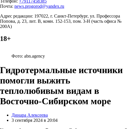
Телефон:
+79117458385
Почта:
news.progorod@yandex.ru
Адрес редакции: 197022, г. Санкт-Петербург, ул. Профессора
Попова, д. 23, лит. В, комн. 152-153, пом. 3-Н (часть офиса №
200А)
18+
Фото: abn.agency
Гидротермальные источники
помогли выжить
теплолюбивым видам в
Восточно-Сибирском море
Posted
Динара Алексеева
by
3 сентября 2024 в 20:04