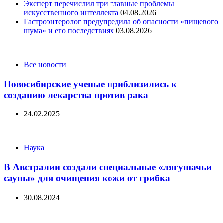
Эксперт перечислил три главные проблемы
искусственного интеллекта
04.08.2026
Гастроэнтеролог предупредила об опасности «пищевого
шума» и его последствиях
03.08.2026
Categories
Все новости
Новосибирские ученые приблизились к
созданию лекарства против рака
24.02.2025
Categories
Наука
В Австралии создали специальные «лягушачьи
сауны» для очищения кожи от грибка
30.08.2024