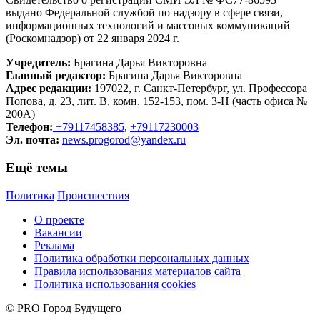
выдано Федеральной службой по надзору в сфере связи,
информационных технологий и массовых коммуникаций
(Роскомнадзор) от 22 января 2024 г.
Учредитель:
Брагина Дарья Викторовна
Главный редактор:
Брагина Дарья Викторовна
Адрес редакции:
197022, г. Санкт-Петербург, ул. Профессора
Попова, д. 23, лит. В, комн. 152-153, пом. 3-Н (часть офиса №
200А)
Телефон:
+79117458385
,
+79117230003
Эл. почта:
news.progorod@yandex.ru
Ещё темы
Политика
Происшествия
О проекте
Вакансии
Реклама
Политика обработки персональных данных
Правила использования материалов сайта
Политика использования cookies
© PRO Город Будущего