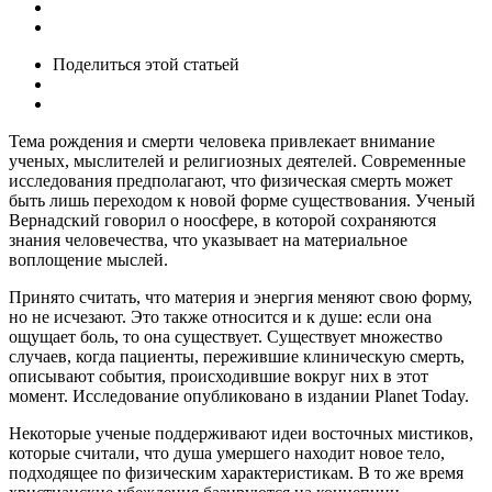
Поделиться
этой статьей
Тема рождения и смерти человека привлекает внимание
ученых, мыслителей и религиозных деятелей. Современные
исследования предполагают, что физическая смерть может
быть лишь переходом к новой форме существования. Ученый
Вернадский говорил о ноосфере, в которой сохраняются
знания человечества, что указывает на материальное
воплощение мыслей.
Принято считать, что материя и энергия меняют свою форму,
но не исчезают. Это также относится и к душе: если она
ощущает боль, то она существует. Существует множество
случаев, когда пациенты, пережившие клиническую смерть,
описывают события, происходившие вокруг них в этот
момент. Исследование опубликовано в издании Planet Today.
Некоторые ученые поддерживают идеи восточных мистиков,
которые считали, что душа умершего находит новое тело,
подходящее по физическим характеристикам. В то же время