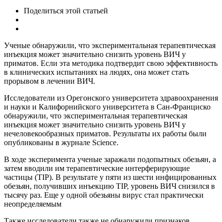
Поделиться
этой статьей
Ученые обнаружили, что экспериментальная терапевтическая
инъекция может значительно снизить уровень ВИЧ у
приматов. Если эта методика подтвердит свою эффективность
в клинических испытаниях на людях, она может стать
прорывом в лечении ВИЧ.
Исследователи из Орегонского университета здравоохранения
и науки и Калифорнийского университета в Сан-Франциско
обнаружили, что экспериментальная терапевтическая
инъекция может значительно снизить уровень ВИЧ у
нечеловекообразных приматов. Результаты их работы были
опубликованы в журнале Science.
В ходе эксперимента ученые заражали подопытных обезьян, а
затем вводили им терапевтические интерферирующие
частицы (TIP). В результате у пяти из шести инфицированных
обезьян, получивших инъекцию TIP, уровень ВИЧ снизился в
тысячу раз. Еще у одной обезьяны вирус стал практически
неопределяемым
Также исследователи также не обнаружили признаков