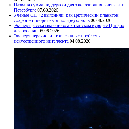
Названа сумма поддержки для заключивших контракт в
Петербурге
07.08.2026
Ученые СП-42 выяснили, как арктический планктон
сохраняет биоритмы в полярную ночь
06.08.2026
Эксперт рассказала о новом китайском курорте Циндао
для россиян
05.08.2026
Эксперт перечислил три главные проблемы
искусственного интеллекта
04.08.2026