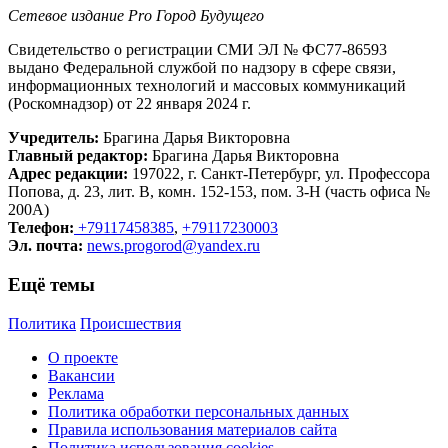
Сетевое издание Рrо Город Будущего
Свидетельство о регистрации СМИ ЭЛ № ФС77-86593
выдано Федеральной службой по надзору в сфере связи,
информационных технологий и массовых коммуникаций
(Роскомнадзор) от 22 января 2024 г.
Учредитель:
Брагина Дарья Викторовна
Главный редактор:
Брагина Дарья Викторовна
Адрес редакции:
197022, г. Санкт-Петербург, ул. Профессора
Попова, д. 23, лит. В, комн. 152-153, пом. 3-Н (часть офиса №
200А)
Телефон:
+79117458385
,
+79117230003
Эл. почта:
news.progorod@yandex.ru
Ещё темы
Политика
Происшествия
О проекте
Вакансии
Реклама
Политика обработки персональных данных
Правила использования материалов сайта
Политика использования cookies