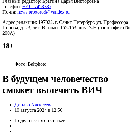
Главный редактор: Брагина Дарья Викторовна
Телефон:
+79117458385
Почта:
news.progorod@yandex.ru
Адрес редакции: 197022, г. Санкт-Петербург, ул. Профессора
Попова, д. 23, лит. В, комн. 152-153, пом. 3-Н (часть офиса №
200А)
18+
Фото: Baltphoto
В будущем человечество
сможет вылечить ВИЧ
Posted
Динара Алексеева
by
10 августа 2024 в 12:56
Поделиться
этой статьей