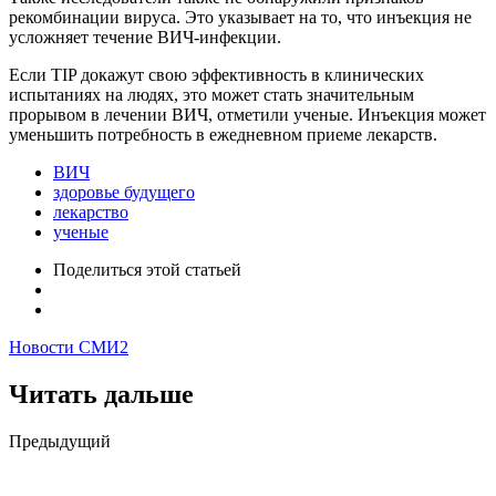
рекомбинации вируса. Это указывает на то, что инъекция не
усложняет течение ВИЧ-инфекции.
Если TIP докажут свою эффективность в клинических
испытаниях на людях, это может стать значительным
прорывом в лечении ВИЧ, отметили ученые. Инъекция может
уменьшить потребность в ежедневном приеме лекарств.
ВИЧ
здоровье будущего
лекарство
ученые
Поделиться
этой статьей
Новости СМИ2
Читать дальше
Post
Предыдущий
navigation