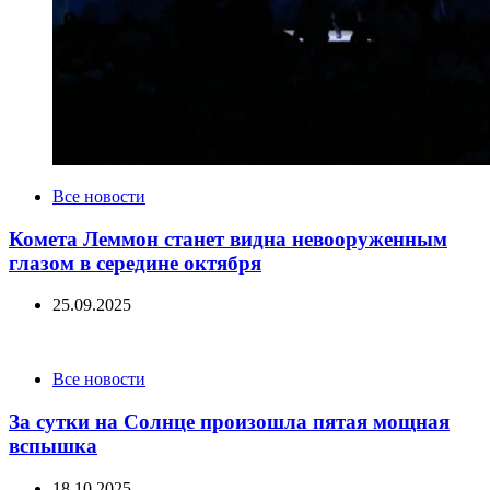
Categories
Все новости
Комета Леммон станет видна невооруженным
глазом в середине октября
25.09.2025
Categories
Все новости
За сутки на Солнце произошла пятая мощная
вспышка
18.10.2025