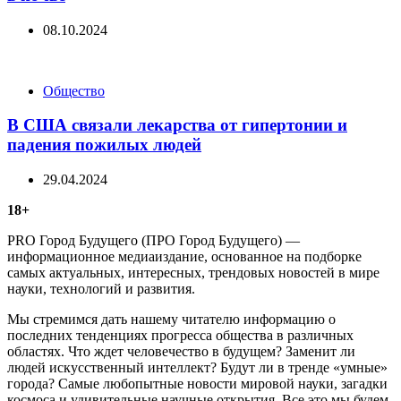
08.10.2024
Categories
Общество
В США связали лекарства от гипертонии и
падения пожилых людей
29.04.2024
18+
PRO Город Будущего (ПРО Город Будущего) —
информационное медиаиздание, основанное на подборке
самых актуальных, интересных, трендовых новостей в мире
науки, технологий и развития.
Мы стремимся дать нашему читателю информацию о
последних тенденциях прогресса общества в различных
областях. Что ждет человечество в будущем? Заменит ли
людей искусственный интеллект? Будут ли в тренде «умные»
города? Самые любопытные новости мировой науки, загадки
космоса и удивительные научные открытия. Все это мы будем