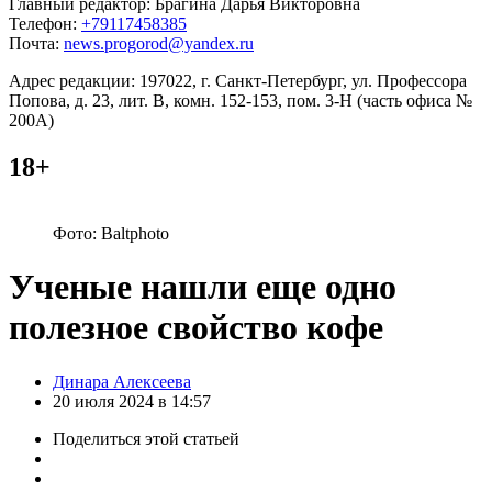
Главный редактор: Брагина Дарья Викторовна
Телефон:
+79117458385
Почта:
news.progorod@yandex.ru
Адрес редакции: 197022, г. Санкт-Петербург, ул. Профессора
Попова, д. 23, лит. В, комн. 152-153, пом. 3-Н (часть офиса №
200А)
18+
Фото: Baltphoto
Ученые нашли еще одно
полезное свойство кофе
Posted
Динара Алексеева
by
20 июля 2024 в 14:57
Поделиться
этой статьей