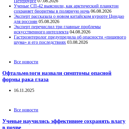
Петербурге
07.08.2026
Ученые СП-42 выяснили, как арктический планктон
сохраняет биоритмы в полярную ночь
06.08.2026
Эксперт рассказала о новом китайском курорте Циндао
для россиян
05.08.2026
Эксперт перечислил три главные проблемы
искусственного интеллекта
04.08.2026
Гастроэнтеролог предупредила об опасности «пищевого
шума» и его последствиях
03.08.2026
Categories
Все новости
Офтальмологи назвали симптомы опасной
формы рака глаза
16.11.2025
Categories
Все новости
Ученые научились эффективнее сохранять влагу
в почве