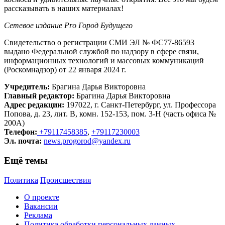
рассказывать в наших материалах!
Сетевое издание Рrо Город Будущего
Свидетельство о регистрации СМИ ЭЛ № ФС77-86593
выдано Федеральной службой по надзору в сфере связи,
информационных технологий и массовых коммуникаций
(Роскомнадзор) от 22 января 2024 г.
Учредитель:
Брагина Дарья Викторовна
Главный редактор:
Брагина Дарья Викторовна
Адрес редакции:
197022, г. Санкт-Петербург, ул. Профессора
Попова, д. 23, лит. В, комн. 152-153, пом. 3-Н (часть офиса №
200А)
Телефон:
+79117458385
,
+79117230003
Эл. почта:
news.progorod@yandex.ru
Ещё темы
Политика
Происшествия
О проекте
Вакансии
Реклама
Политика обработки персональных данных