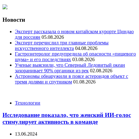
Новости
Эксперт рассказала о новом китайском курорте Циндао
для россиян
05.08.2026
Эксперт перечислил три главные проблемы
искусственного интеллекта
04.08.2026
Гастроэнтеролог предупредила об опасности «пищевого
шума» и его последствиях
03.08.2026
Ученые выяснили, что Северный Ледовитый океан
захоранивает 90% органики из рек
02.08.2026
Астрономы обнаружили в поясе астероидов объект с
тремя долями и спутником
01.08.2026
Categories
Технологии
Исследование показало, что женский ИИ-голос
стимулирует активность в команде
13.06.2024