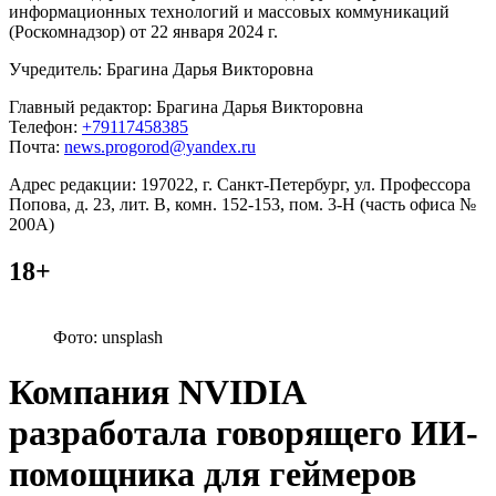
информационных технологий и массовых коммуникаций
(Роскомнадзор) от 22 января 2024 г.
Учредитель: Брагина Дарья Викторовна
Главный редактор: Брагина Дарья Викторовна
Телефон:
+79117458385
Почта:
news.progorod@yandex.ru
Адрес редакции: 197022, г. Санкт-Петербург, ул. Профессора
Попова, д. 23, лит. В, комн. 152-153, пом. 3-Н (часть офиса №
200А)
18+
Фото: unsplash
Компания NVIDIA
разработала говорящего ИИ-
помощника для геймеров