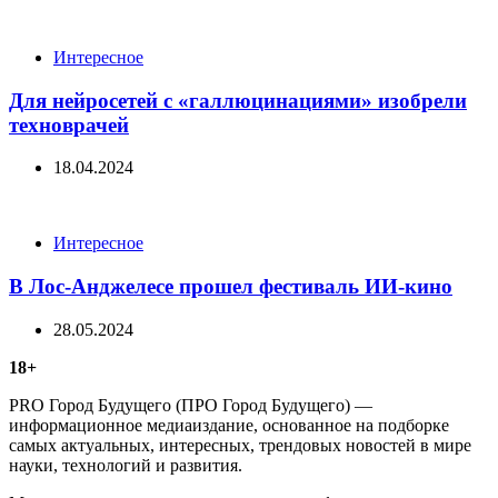
Categories
Интересное
Для нейросетей с «галлюцинациями» изобрели
техноврачей
18.04.2024
Categories
Интересное
В Лос-Анджелесе прошел фестиваль ИИ-кино
28.05.2024
18+
PRO Город Будущего (ПРО Город Будущего) —
информационное медиаиздание, основанное на подборке
самых актуальных, интересных, трендовых новостей в мире
науки, технологий и развития.