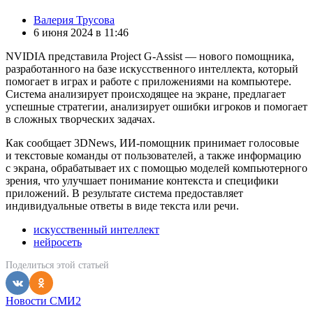
Posted
Валерия Трусова
by
6 июня 2024 в 11:46
NVIDIA представила Project G-Assist — нового помощника,
разработанного на базе искусственного интеллекта, который
помогает в играх и работе с приложениями на компьютере.
Система анализирует происходящее на экране, предлагает
успешные стратегии, анализирует ошибки игроков и помогает
в сложных творческих задачах.
Как сообщает 3DNews, ИИ-помощник принимает голосовые
и текстовые команды от пользователей, а также информацию
с экрана, обрабатывает их с помощью моделей компьютерного
зрения, что улучшает понимание контекста и специфики
приложений. В результате система предоставляет
индивидуальные ответы в виде текста или речи.
искусственный интеллект
нейросеть
Поделиться
этой статьей
Новости СМИ2