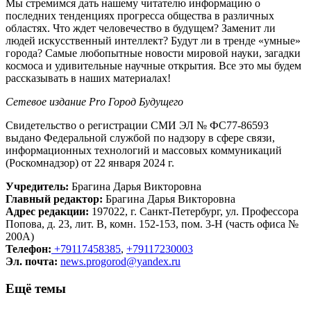
Мы стремимся дать нашему читателю информацию о
последних тенденциях прогресса общества в различных
областях. Что ждет человечество в будущем? Заменит ли
людей искусственный интеллект? Будут ли в тренде «умные»
города? Самые любопытные новости мировой науки, загадки
космоса и удивительные научные открытия. Все это мы будем
рассказывать в наших материалах!
Сетевое издание Рrо Город Будущего
Свидетельство о регистрации СМИ ЭЛ № ФС77-86593
выдано Федеральной службой по надзору в сфере связи,
информационных технологий и массовых коммуникаций
(Роскомнадзор) от 22 января 2024 г.
Учредитель:
Брагина Дарья Викторовна
Главный редактор:
Брагина Дарья Викторовна
Адрес редакции:
197022, г. Санкт-Петербург, ул. Профессора
Попова, д. 23, лит. В, комн. 152-153, пом. 3-Н (часть офиса №
200А)
Телефон:
+79117458385
,
+79117230003
Эл. почта:
news.progorod@yandex.ru
Ещё темы