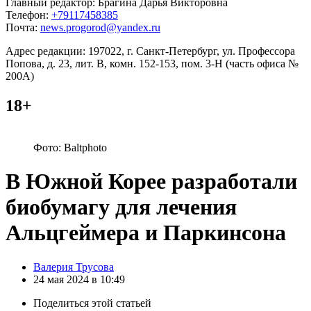
Главный редактор: Брагина Дарья Викторовна
Телефон:
+79117458385
Почта:
news.progorod@yandex.ru
Адрес редакции: 197022, г. Санкт-Петербург, ул. Профессора
Попова, д. 23, лит. В, комн. 152-153, пом. 3-Н (часть офиса №
200А)
18+
Фото: Baltphoto
В Южной Корее разработали
биобумагу для лечения
Альцгеймера и Паркинсона
Posted
Валерия Трусова
by
24 мая 2024 в 10:49
Поделиться
этой статьей