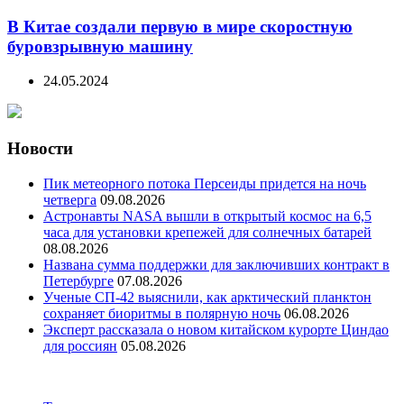
В Китае создали первую в мире скоростную
буровзрывную машину
24.05.2024
Новости
Пик метеорного потока Персеиды придется на ночь
четверга
09.08.2026
Астронавты NASA вышли в открытый космос на 6,5
часа для установки крепежей для солнечных батарей
08.08.2026
Названа сумма поддержки для заключивших контракт в
Петербурге
07.08.2026
Ученые СП-42 выяснили, как арктический планктон
сохраняет биоритмы в полярную ночь
06.08.2026
Эксперт рассказала о новом китайском курорте Циндао
для россиян
05.08.2026