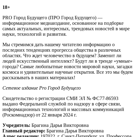
18+
PRO Город Будущего (ПРО Город Будущего) —
информационное медиаиздание, основанное на подборке
самых актуальных, интересных, трендовых новостей в мире
науки, технологий и развития.
Мы стремимся дать нашему читателю информацию о
последних тенденциях прогресса общества в различных
областях. Что ждет человечество в будущем? Заменит ли
людей искусственный интеллект? Будут ли в тренде «умные»
города? Самые любопытные новости мировой науки, загадки
космоса и удивительные научные открытия. Все это мы будем
рассказывать в наших материалах!
Сетевое издание Рrо Город Будущего
Свидетельство о регистрации СМИ ЭЛ № ФС77-86593
выдано Федеральной службой по надзору в сфере связи,
информационных технологий и массовых коммуникаций
(Роскомнадзор) от 22 января 2024 г.
Учредитель:
Брагина Дарья Викторовна
Главный редактор:
Брагина Дарья Викторовна
Адрес редакции:
197022, г. Санкт-Петербург, ул. Профессора