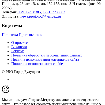
Попова, д. 23, лит. В, комн. 152-153, пом. 3-Н (часть офиса №
200А)
Телефон:
+79117458385
,
+79117230003
Эл. почта:
news.progorod@yandex.ru
Ещё темы
Политика
Происшествия
О проекте
Вакансии
Реклама
Политика обработки персональных данных
Правила использования материалов сайта
Политика использования cookies
© PRO Город Будущего
Мы используем Яндекс.Метрику для анализа посещаемости
сайта. Это позволяет собирать анонимизированные данные о