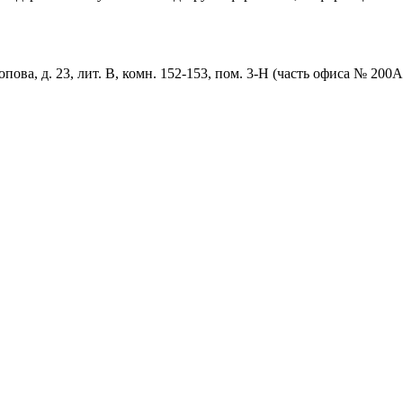
пова, д. 23, лит. В, комн. 152-153, пом. 3-Н (часть офиса № 200А