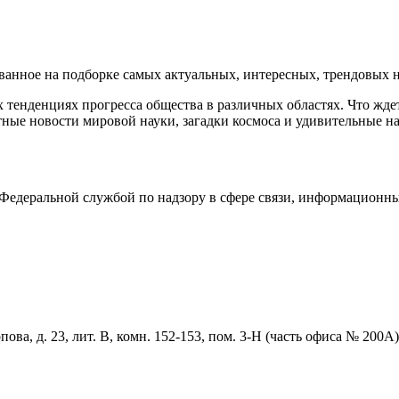
нное на подборке самых актуальных, интересных, трендовых но
тенденциях прогресса общества в различных областях. Что жде
ные новости мировой науки, загадки космоса и удивительные на
едеральной службой по надзору в сфере связи, информационны
ова, д. 23, лит. В, комн. 152-153, пом. 3-Н (часть офиса № 200А)