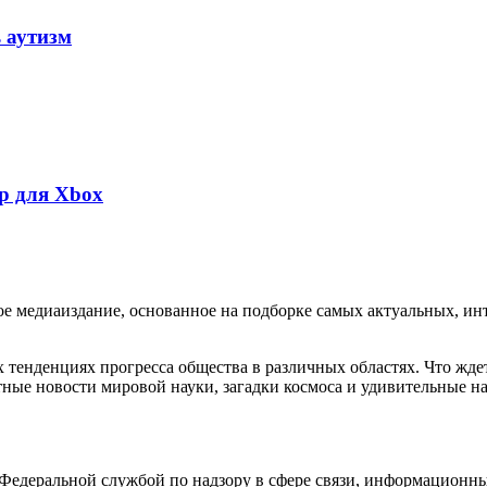
 аутизм
гр для Xbox
медиаиздание, основанное на подборке самых актуальных, инте
тенденциях прогресса общества в различных областях. Что жде
ные новости мировой науки, загадки космоса и удивительные на
едеральной службой по надзору в сфере связи, информационны