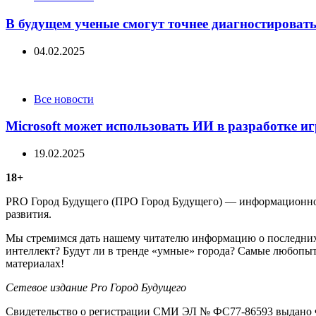
В будущем ученые смогут точнее диагностировать
04.02.2025
Categories
Все новости
Microsoft может использовать ИИ в разработке и
19.02.2025
18+
PRO Город Будущего (ПРО Город Будущего) — информационное 
развития.
Мы стремимся дать нашему читателю информацию о последних 
интеллект? Будут ли в тренде «умные» города? Самые любопыт
материалах!
Сетевое издание Рrо Город Будущего
Свидетельство о регистрации СМИ ЭЛ № ФС77-86593 выдано Ф