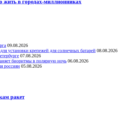
о жить в городах-миллионниках
рга
09.08.2026
для установки крепежей для солнечных батарей
08.08.2026
етербурге
07.08.2026
раняет биоритмы в полярную ночь
06.08.2026
ля россиян
05.08.2026
кам ракет