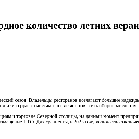
рдное количество летних вера
ческий сезон. Владельцы ресторанов возлагают большие надежд
нд или террас с навесами позволяет повысить оборот заведения 
ям и торговле Северной столицы, на данный момент предприни
азмещение НТО. Для сравнения, в 2023 году количество заключе