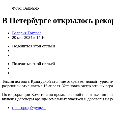
Фото: Baltphoto
В Петербурге открылось реко
Posted
Валерия Трусова
by
20 мая 2024 в 14:10
Поделиться
этой статьей
Поделиться
этой статьей
Теплая погода в Культурной столице открывает новый туристи
разрешили открывать с 16 апреля. Установка застекленных вера
По информации Комитета по промышленной политике, инноваци
включая договоры аренды земельных участков и договоры на р
про город будущего