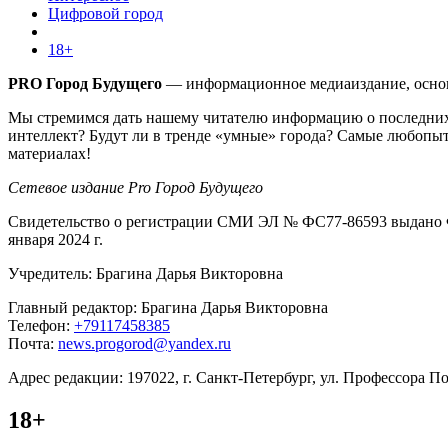
Цифровой город
18+
PRO Город Будущего
— информационное медиаиздание, основа
Мы стремимся дать нашему читателю информацию о последних 
интеллект? Будут ли в тренде «умные» города? Самые любопыт
материалах!
Сетевое издание Pro Город Будущего
Свидетельство о регистрации СМИ ЭЛ № ФС77-86593 выдано Ф
января 2024 г.
Учредитель: Брагина Дарья Викторовна
Главный редактор: Брагина Дарья Викторовна
Телефон:
+79117458385
Почта:
news.progorod@yandex.ru
Адрес редакции: 197022, г. Санкт-Петербург, ул. Профессора Поп
18+