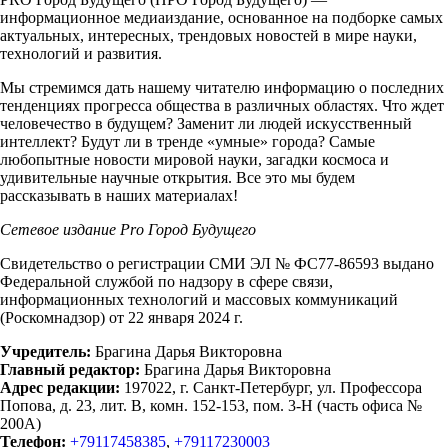
информационное медиаиздание, основанное на подборке самых
актуальных, интересных, трендовых новостей в мире науки,
технологий и развития.
Мы стремимся дать нашему читателю информацию о последних
тенденциях прогресса общества в различных областях. Что ждет
человечество в будущем? Заменит ли людей искусственный
интеллект? Будут ли в тренде «умные» города? Самые
любопытные новости мировой науки, загадки космоса и
удивительные научные открытия. Все это мы будем
рассказывать в наших материалах!
Сетевое издание Рrо Город Будущего
Свидетельство о регистрации СМИ ЭЛ № ФС77-86593 выдано
Федеральной службой по надзору в сфере связи,
информационных технологий и массовых коммуникаций
(Роскомнадзор) от 22 января 2024 г.
Учредитель:
Брагина Дарья Викторовна
Главный редактор:
Брагина Дарья Викторовна
Адрес редакции:
197022, г. Санкт-Петербург, ул. Профессора
Попова, д. 23, лит. В, комн. 152-153, пом. 3-Н (часть офиса №
200А)
Телефон:
+79117458385
,
+79117230003