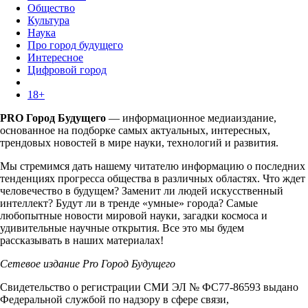
Общество
Культура
Наука
Про город будущего
Интересное
Цифровой город
18+
PRO Город Будущего
— информационное медиаиздание,
основанное на подборке самых актуальных, интересных,
трендовых новостей в мире науки, технологий и развития.
Мы стремимся дать нашему читателю информацию о последних
тенденциях прогресса общества в различных областях. Что ждет
человечество в будущем? Заменит ли людей искусственный
интеллект? Будут ли в тренде «умные» города? Самые
любопытные новости мировой науки, загадки космоса и
удивительные научные открытия. Все это мы будем
рассказывать в наших материалах!
Сетевое издание Pro Город Будущего
Свидетельство о регистрации СМИ ЭЛ № ФС77-86593 выдано
Федеральной службой по надзору в сфере связи,