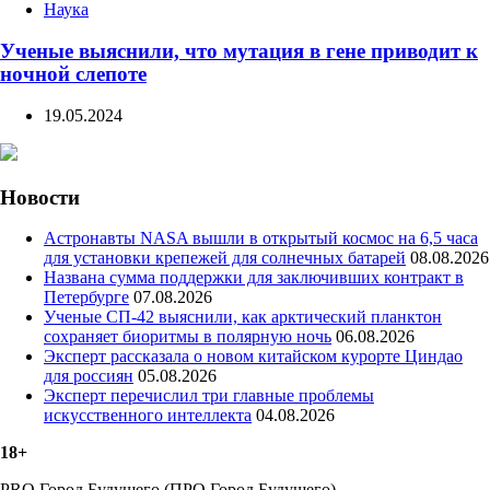
Наука
Ученые выяснили, что мутация в гене приводит к
ночной слепоте
19.05.2024
Новости
Астронавты NASA вышли в открытый космос на 6,5 часа
для установки крепежей для солнечных батарей
08.08.2026
Названа сумма поддержки для заключивших контракт в
Петербурге
07.08.2026
Ученые СП-42 выяснили, как арктический планктон
сохраняет биоритмы в полярную ночь
06.08.2026
Эксперт рассказала о новом китайском курорте Циндао
для россиян
05.08.2026
Эксперт перечислил три главные проблемы
искусственного интеллекта
04.08.2026
18+
PRO Город Будущего (ПРО Город Будущего) —