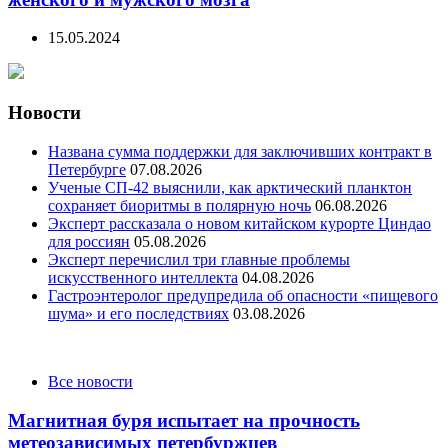
15.05.2024
Новости
Названа сумма поддержки для заключивших контракт в
Петербурге
07.08.2026
Ученые СП-42 выяснили, как арктический планктон
сохраняет биоритмы в полярную ночь
06.08.2026
Эксперт рассказала о новом китайском курорте Циндао
для россиян
05.08.2026
Эксперт перечислил три главные проблемы
искусственного интеллекта
04.08.2026
Гастроэнтеролог предупредила об опасности «пищевого
шума» и его последствиях
03.08.2026
Categories
Все новости
Магнитная буря испытает на прочность
метеозависимых петербуржцев