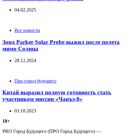
04.02.2025
Categories
Все новости
Зонд Parker Solar Probe выжил после полета
мимо Солнца
28.12.2024
Categories
Про город будущего
Китай выразил полную готовность стать
участником миссии «Чанъэ-8»
03.10.2023
18+
PRO Город Будущего (ПРО Город Будущего) —