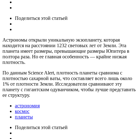
Поделиться
этой статьей
Астрономы открыли уникальную экзопланету, которая
находится на расстоянии 1232 световых лет от Земли. Эта
планета имеет размеры, превышающие размеры Юпитера в
полтора раза. Но ее главная особенность — крайне низкая
плотность.
По данным Science Alert, плотность планеты сравнима с
плотностью сахарной ваты, что составляет всего лишь около
1% от плотности Земли. Исследователи сравнивают эту
планету с гигантским одуванчиком, чтобы лучше представить
ее структуру.
астрономия
космос
планеты
Поделиться
этой статьей