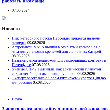
работать в команде
07.05.2024
Новости
Пик метеорного потока Персеиды придется на ночь
четверга
09.08.2026
Астронавты NASA вышли в открытый космос на 6,5
часа для установки крепежей для солнечных батарей
08.08.2026
Названа сумма поддержки для заключивших контракт в
Петербурге
07.08.2026
Ученые СП-42 выяснили, как арктический планктон
сохраняет биоритмы в полярную ночь
06.08.2026
Эксперт рассказала о новом китайском курорте Циндао
для россиян
05.08.2026
Categories
Наука
Зоологи разгадали тайну длинных шей жирафов