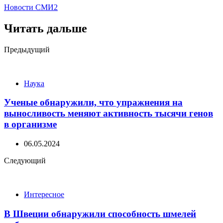
Новости СМИ2
Читать дальше
Post
Предыдущий
navigation
Наука
Ученые обнаружили, что упражнения на
выносливость меняют активность тысячи генов
в организме
06.05.2024
Следующий
Интересное
В Швеции обнаружили способность шмелей