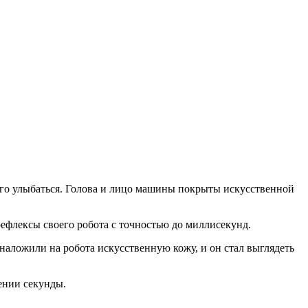
го улыбаться. Голова и лицо машины покрыты искусственной
рефлексы своего робота с точностью до миллисекунд.
наложили на робота искусственную кожу, и он стал выглядеть
ении секунды.