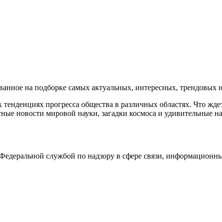
нное на подборке самых актуальных, интересных, трендовых но
тенденциях прогресса общества в различных областях. Что жде
ные новости мировой науки, загадки космоса и удивительные на
едеральной службой по надзору в сфере связи, информационны