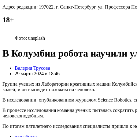
Адрес редакции: 197022, г. Санкт-Петербург, ул. Профессора Поп
18+
Фото: unsplash
В Колумбии робота научили у
Posted
Валерия Трусова
by
29 марта 2024 в 18:46
Группа ученых из Лаборатории креативных машин Колумбийско
кожей, и он выглядит похожим на человека.
В исследовании, опубликованном журналом Science Robotics, с
В процессе исследования команда ученых пыталась сократить 
человекоподобным.
По итогам пятилетнего исследования специалисты пришли к не
разработка