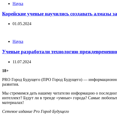
Categories
Наука
Корейские ученые научились создавать алмазы за
01.05.2024
Categories
Наука
Ученые разработали технологию преждевременно
11.07.2024
18+
PRO Город Будущего (ПРО Город Будущего) — информационное 
развития.
Мы стремимся дать нашему читателю информацию о последних 
интеллект? Будут ли в тренде «умные» города? Самые любопыт
материалах!
Сетевое издание Рrо Город Будущего