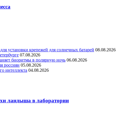
есса
для установки крепежей для солнечных батарей
08.08.2026
етербурге
07.08.2026
раняет биоритмы в полярную ночь
06.08.2026
ля россиян
05.08.2026
го интеллекта
04.08.2026
ахи ландыша в лаборатории