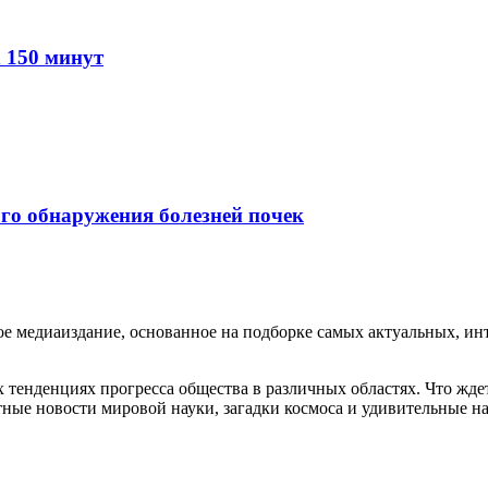
 150 минут
го обнаружения болезней почек
медиаиздание, основанное на подборке самых актуальных, инте
тенденциях прогресса общества в различных областях. Что жде
ные новости мировой науки, загадки космоса и удивительные на