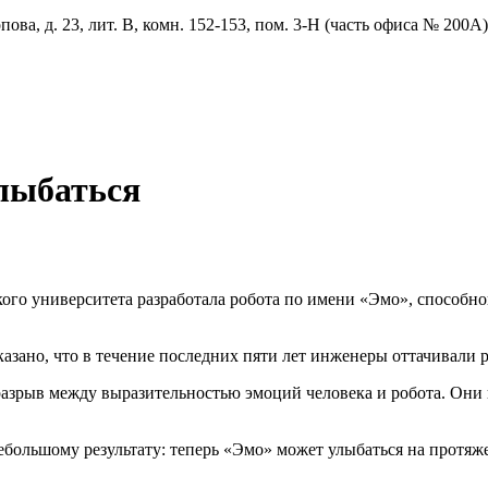
ова, д. 23, лит. В, комн. 152-153, пом. 3-Н (часть офиса № 200А)
лыбаться
го университета разработала робота по имени «Эмо», способно
казано, что в течение последних пяти лет инженеры оттачивали 
разрыв между выразительностью эмоций человека и робота. Они 
большому результату: теперь «Эмо» может улыбаться на протяж