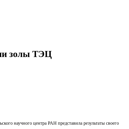
ии золы ТЭЦ
ского научного центра РАН представила результаты своего