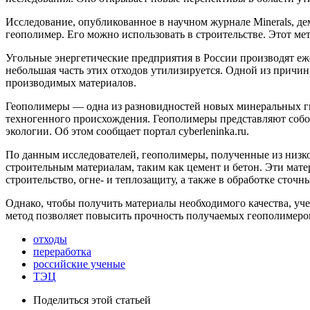
Исследование, опубликованное в научном журнале Minerals, де
геополимер. Его можно использовать в строительстве. Этот ме
Угольные энергетические предприятия в России производят еж
небольшая часть этих отходов утилизируется. Одной из причи
производимых материалов.
Геополимеры — одна из разновидностей новых минеральных г
техногенного происхождения. Геополимеры представляют собо
экологии. Об этом сообщает портал cyberleninka.ru.
По данным исследователей, геополимеры, полученные из низко
строительным материалам, таким как цемент и бетон. Эти мат
строительство, огне- и теплозащиту, а также в обработке сточн
Однако, чтобы получить материалы необходимого качества, уч
метод позволяет повысить прочность получаемых геополимеров
отходы
переработка
российские ученые
ТЭЦ
Поделиться
этой статьей