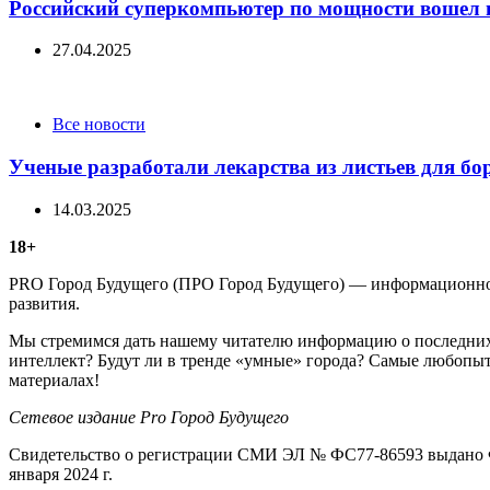
Российский суперкомпьютер по мощности вошел 
27.04.2025
Categories
Все новости
Ученые разработали лекарства из листьев для бо
14.03.2025
18+
PRO Город Будущего (ПРО Город Будущего) — информационное 
развития.
Мы стремимся дать нашему читателю информацию о последних 
интеллект? Будут ли в тренде «умные» города? Самые любопыт
материалах!
Сетевое издание Рrо Город Будущего
Свидетельство о регистрации СМИ ЭЛ № ФС77-86593 выдано Ф
января 2024 г.