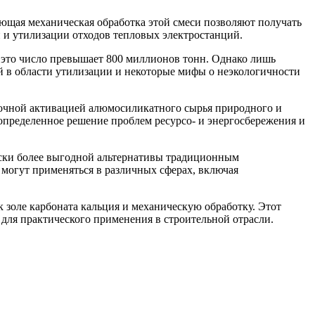
ующая механическая обработка этой смеси позволяют получать
и и утилизации отходов тепловых электростанций.
 это число превышает 800 миллионов тонн. Однако лишь
ий в области утилизации и некоторые мифы о неэкологичности
очной активацией алюмосиликатного сырья природного и
пределенное решение проблем ресурсо- и энергосбережения и
ески более выгодной альтернативы традиционным
 могут применяться в различных сферах, включая
золе карбоната кальция и механическую обработку. Этот
 для практического применения в строительной отрасли.