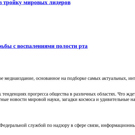
в тройку мировых лидеров
рьбы с воспалениями полости рта
медиаиздание, основанное на подборке самых актуальных, инте
тенденциях прогресса общества в различных областях. Что жде
ные новости мировой науки, загадки космоса и удивительные на
едеральной службой по надзору в сфере связи, информационны