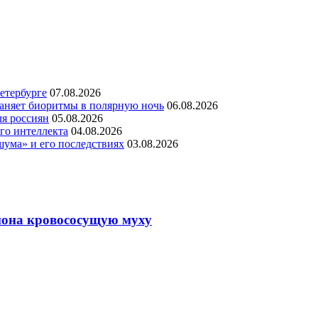
етербурге
07.08.2026
раняет биоритмы в полярную ночь
06.08.2026
ля россиян
05.08.2026
го интеллекта
04.08.2026
шума» и его последствиях
03.08.2026
иона кровососущую муху