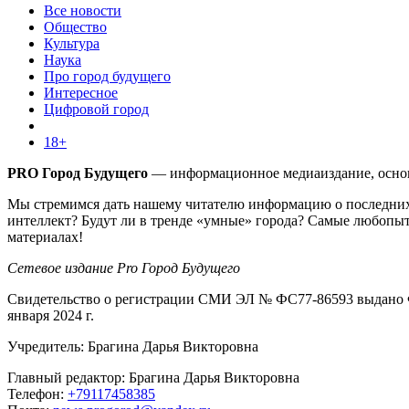
Все новости
Общество
Культура
Наука
Про город будущего
Интересное
Цифровой город
18+
PRO Город Будущего
— информационное медиаиздание, основа
Мы стремимся дать нашему читателю информацию о последних 
интеллект? Будут ли в тренде «умные» города? Самые любопыт
материалах!
Сетевое издание Pro Город Будущего
Свидетельство о регистрации СМИ ЭЛ № ФС77-86593 выдано Ф
января 2024 г.
Учредитель: Брагина Дарья Викторовна
Главный редактор: Брагина Дарья Викторовна
Телефон:
+79117458385