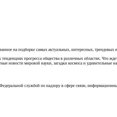
нное на подборке самых актуальных, интересных, трендовых но
тенденциях прогресса общества в различных областях. Что жде
ные новости мировой науки, загадки космоса и удивительные на
едеральной службой по надзору в сфере связи, информационны