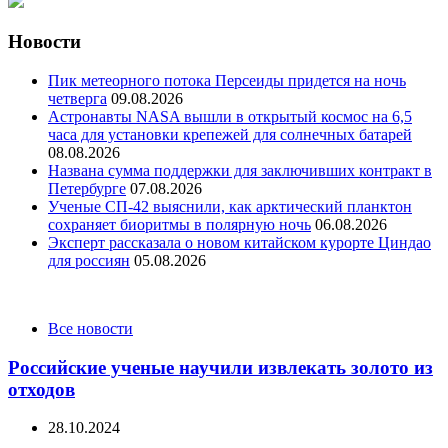
Новости
Пик метеорного потока Персеиды придется на ночь
четверга
09.08.2026
Астронавты NASA вышли в открытый космос на 6,5
часа для установки крепежей для солнечных батарей
08.08.2026
Названа сумма поддержки для заключивших контракт в
Петербурге
07.08.2026
Ученые СП-42 выяснили, как арктический планктон
сохраняет биоритмы в полярную ночь
06.08.2026
Эксперт рассказала о новом китайском курорте Циндао
для россиян
05.08.2026
Categories
Все новости
Российские ученые научили извлекать золото из
отходов
28.10.2024