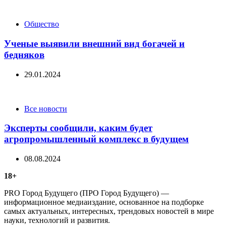
Categories
Общество
Ученые выявили внешний вид богачей и
бедняков
29.01.2024
Categories
Все новости
Эксперты сообщили, каким будет
агропромышленный комплекс в будущем
08.08.2024
18+
PRO Город Будущего (ПРО Город Будущего) —
информационное медиаиздание, основанное на подборке
самых актуальных, интересных, трендовых новостей в мире
науки, технологий и развития.