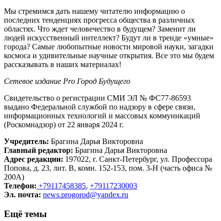
Мы стремимся дать нашему читателю информацию о
последних тенденциях прогресса общества в различных
областях. Что ждет человечество в будущем? Заменит ли
людей искусственный интеллект? Будут ли в тренде «умные»
города? Самые любопытные новости мировой науки, загадки
космоса и удивительные научные открытия. Все это мы будем
рассказывать в наших материалах!
Сетевое издание Рrо Город Будущего
Свидетельство о регистрации СМИ ЭЛ № ФС77-86593
выдано Федеральной службой по надзору в сфере связи,
информационных технологий и массовых коммуникаций
(Роскомнадзор) от 22 января 2024 г.
Учредитель:
Брагина Дарья Викторовна
Главный редактор:
Брагина Дарья Викторовна
Адрес редакции:
197022, г. Санкт-Петербург, ул. Профессора
Попова, д. 23, лит. В, комн. 152-153, пом. 3-Н (часть офиса №
200А)
Телефон:
+79117458385
,
+79117230003
Эл. почта:
news.progorod@yandex.ru
Ещё темы