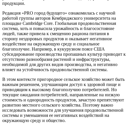
продукции.
Редакция «PRO город будущего» ознакомилась с научной
работой группы авторов Кембриджского университета на
площадке Cambridge Core. Глобальная продовольственная
система, хоть и повысила урожайность и благосостояние
людей, также привела к смещению рациона питания в
сторону нездоровых продуктов и оказывает негативное
воздействие на окружающую среду и социальное
благополучие. Например, в кукурузном поясе США
субсидирование производства пропашных культур приводит к
отсутствию разнообразия растений и инфраструктуры,
необходимой для других видов производства, и негативно
влияет на устойчивость продовольственной системы.
В этом контексте пригородное сельское хозяйство может быть
важным решением, улучшающим доступ к здоровой пище и
приводящим к высокому благополучию потребителей. Но
текущие ожидания потребителей, направленные на низкую
стоимость и однородность продуктов, зачастую препятствуют
развитию местного сельского хозяйства. Поэтому важно
исследовать возможности для улучшения продовольственной
системы и уменьшения ее негативных воздействий на
окружающую среду и общество.