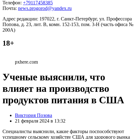
Телефон:
+79117458385
Почта:
news.progorod@yandex.ru
Адрес редакции: 197022, г. Санкт-Петербург, ул. Профессора
Попова, д. 23, лит. В, комн. 152-153, пом. 3-Н (часть офиса №
200А)
18+
pxhere.com
Ученые выяснили, что
влияет на производство
продуктов питания в США
Posted
Виктория Позова
by
21 февраля 2024 в 13:32
Специалисты выяснили, какие факторы поспособствуют
успешному сельскому хозяйству США для здорового рынка