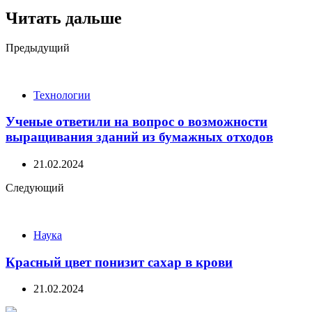
Читать дальше
Post
Предыдущий
navigation
Технологии
Ученые ответили на вопрос о возможности
выращивания зданий из бумажных отходов
21.02.2024
Следующий
Наука
Красный цвет понизит сахар в крови
21.02.2024