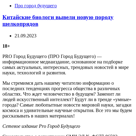
Categories
Про город будущего
Китайские биологи вывели новую породу
шелкопрядов
21.09.2023
18+
PRO Город Будущего (ПРО Город Будущего) —
информационное медиаиздание, основанное на подборке
самых актуальных, интересных, трендовых новостей в мире
науки, технологий и развития.
Мы стремимся дать нашему читателю информацию о
последних тенденциях прогресса общества в различных
областях. Что ждет человечество в будущем? Заменит ли
людей искусственный интеллект? Будут ли в тренде «умные»
города? Самые любопытные новости мировой науки, загадки
космоса и удивительные научные открытия. Все это мы будем
рассказывать в наших материалах!
Сетевое издание Рrо Город Будущего