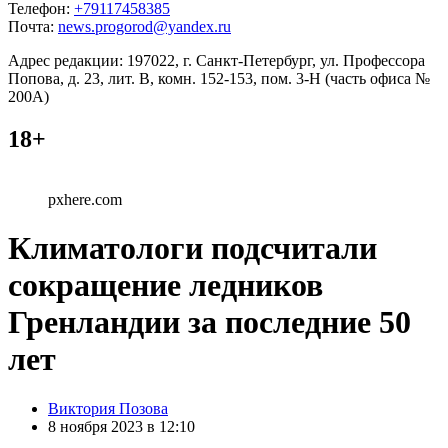
Телефон:
+79117458385
Почта:
news.progorod@yandex.ru
Адрес редакции: 197022, г. Санкт-Петербург, ул. Профессора
Попова, д. 23, лит. В, комн. 152-153, пом. 3-Н (часть офиса №
200А)
18+
pxhere.com
Климатологи подсчитали
сокращение ледников
Гренландии за последние 50
лет
Posted
Виктория Позова
by
8 ноября 2023 в 12:10