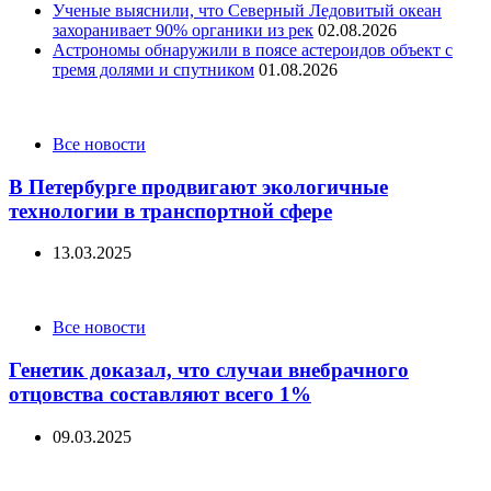
Ученые выяснили, что Северный Ледовитый океан
захоранивает 90% органики из рек
02.08.2026
Астрономы обнаружили в поясе астероидов объект с
тремя долями и спутником
01.08.2026
Categories
Все новости
В Петербурге продвигают экологичные
технологии в транспортной сфере
13.03.2025
Categories
Все новости
Генетик доказал, что случаи внебрачного
отцовства составляют всего 1%
09.03.2025