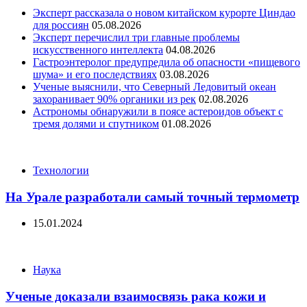
Эксперт рассказала о новом китайском курорте Циндао
для россиян
05.08.2026
Эксперт перечислил три главные проблемы
искусственного интеллекта
04.08.2026
Гастроэнтеролог предупредила об опасности «пищевого
шума» и его последствиях
03.08.2026
Ученые выяснили, что Северный Ледовитый океан
захоранивает 90% органики из рек
02.08.2026
Астрономы обнаружили в поясе астероидов объект с
тремя долями и спутником
01.08.2026
Categories
Технологии
На Урале разработали самый точный термометр
15.01.2024
Categories
Наука
Ученые доказали взаимосвязь рака кожи и