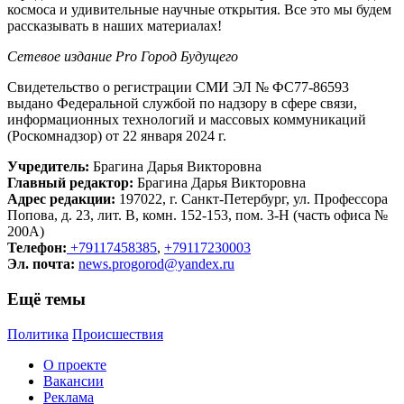
космоса и удивительные научные открытия. Все это мы будем
рассказывать в наших материалах!
Сетевое издание Рrо Город Будущего
Свидетельство о регистрации СМИ ЭЛ № ФС77-86593
выдано Федеральной службой по надзору в сфере связи,
информационных технологий и массовых коммуникаций
(Роскомнадзор) от 22 января 2024 г.
Учредитель:
Брагина Дарья Викторовна
Главный редактор:
Брагина Дарья Викторовна
Адрес редакции:
197022, г. Санкт-Петербург, ул. Профессора
Попова, д. 23, лит. В, комн. 152-153, пом. 3-Н (часть офиса №
200А)
Телефон:
+79117458385
,
+79117230003
Эл. почта:
news.progorod@yandex.ru
Ещё темы
Политика
Происшествия
О проекте
Вакансии
Реклама