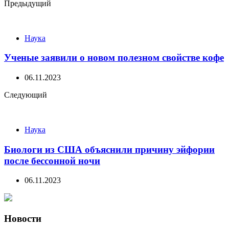
Post
Предыдущий
navigation
Наука
Ученые заявили о новом полезном свойстве кофе
06.11.2023
Следующий
Наука
Биологи из США объяснили причину эйфории
после бессонной ночи
06.11.2023
Новости