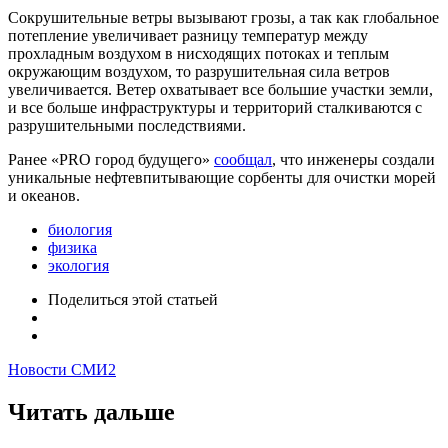
Сокрушительные ветры вызывают грозы, а так как глобальное
потепление увеличивает разницу температур между
прохладным воздухом в нисходящих потоках и теплым
окружающим воздухом, то разрушительная сила ветров
увеличивается. Ветер охватывает все большие участки земли,
и все больше инфраструктуры и территорий сталкиваются с
разрушительными последствиями.
Ранее «PRO город будущего»
сообщал
, что инженеры создали
уникальные нефтевпитывающие сорбенты для очистки морей
и океанов.
биология
физика
экология
Поделиться
этой статьей
Новости СМИ2
Читать дальше