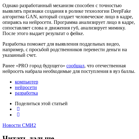
Однако разработанный механизм способен с точностью
выявлять признаки создания в ролике технологии DeepFake
алгоритма GAN, который создает человеческое лицо в кадре,
опираясь на нейросети. Программа анализирует лицо в кадре,
сопоставляет слова и движения губ, анализирует мимику.
После этого выдает результат о фейке.
Разработка поможет для выявления поддельных видео,
например, с просьбой родственников перевести деньги на
указанный счет.
Ранее «PRO город будущего»
сообщал
, что отечественная
нейросеть набрала необходимые для поступления в вуз баллы.
компьютер
нейросети
разработка
Поделиться
этой статьей
Новости СМИ2
Читать дальше