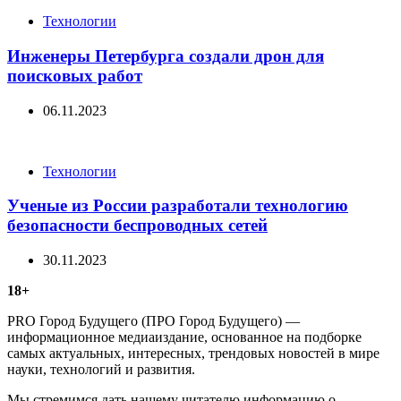
Categories
Технологии
Инженеры Петербурга создали дрон для
поисковых работ
06.11.2023
Categories
Технологии
Ученые из России разработали технологию
безопасности беспроводных сетей
30.11.2023
18+
PRO Город Будущего (ПРО Город Будущего) —
информационное медиаиздание, основанное на подборке
самых актуальных, интересных, трендовых новостей в мире
науки, технологий и развития.
Мы стремимся дать нашему читателю информацию о