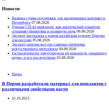
Новости
Названа сумма поддержки для заключивших контракт в
Петербурге
07.08.2026
Ученые СП-42 выяснили, как арктический планктон
сохраняет биоритмы в полярную ночь
06.08.2026
Эксперт рассказала о новом китайском курорте Циндао
для россиян
05.08.2026
Эксперт перечислил три главные проблемы
искусственного интеллекта
04.08.2026
Гастроэнтеролог предупредила об опасности «пищевого
шума» и его последствиях
03.08.2026
Categories
Наука
В Перми разработали материал для имплантов с
различными свойствами кости
31.10.2023