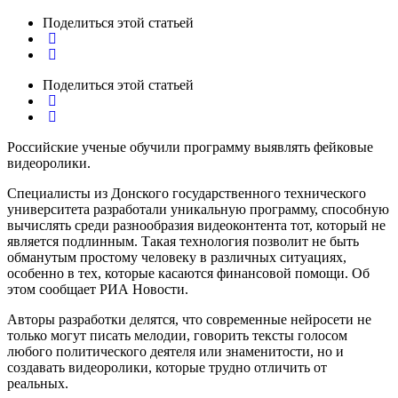
Поделиться
этой статьей
Поделиться
этой статьей
Российские ученые обучили программу выявлять фейковые
видеоролики.
Специалисты из Донского государственного технического
университета разработали уникальную программу, способную
вычислять среди разнообразия видеоконтента тот, который не
является подлинным. Такая технология позволит не быть
обманутым простому человеку в различных ситуациях,
особенно в тех, которые касаются финансовой помощи. Об
этом сообщает РИА Новости.
Авторы разработки делятся, что современные нейросети не
только могут писать мелодии, говорить тексты голосом
любого политического деятеля или знаменитости, но и
создавать видеоролики, которые трудно отличить от
реальных.