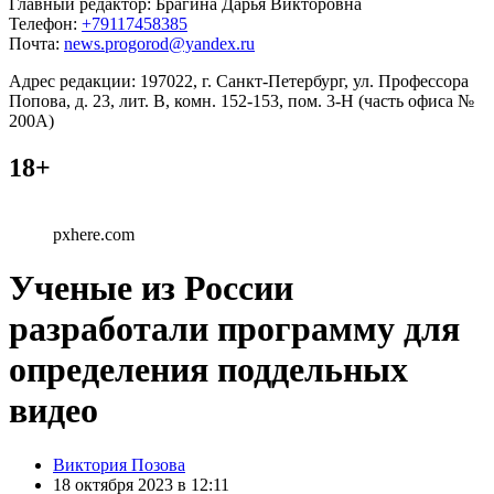
Главный редактор: Брагина Дарья Викторовна
Телефон:
+79117458385
Почта:
news.progorod@yandex.ru
Адрес редакции: 197022, г. Санкт-Петербург, ул. Профессора
Попова, д. 23, лит. В, комн. 152-153, пом. 3-Н (часть офиса №
200А)
18+
pxhere.com
Ученые из России
разработали программу для
определения поддельных
видео
Posted
Виктория Позова
by
18 октября 2023 в 12:11