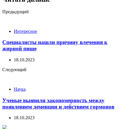
Post
Предыдущий
navigation
Интересное
Специалисты нашли причину влечения к
жирной пище
18.10.2023
Следующий
Наука
Ученые выявили закономерность между
появлением деменции и действием гормонов
18.10.2023