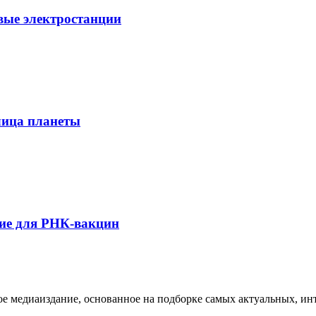
вые электростанции
лица планеты
ие для РНК-вакцин
медиаиздание, основанное на подборке самых актуальных, инте