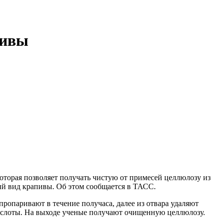
пивы
торая позволяет получать чистую от примесей целлюлозу из
ый вид крапивы. Об этом сообщается в ТАСС.
пропаривают в течение получаса, далее из отвара удаляют
кислоты. На выходе ученые получают очищенную целлюлозу.