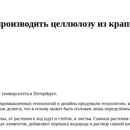
производить целлюлозу из кра
университета в Петербурге.
 промышленных технологий и дизайна придумали технологию, ко
гии делятся, что в основу может быть положен лишь определённ
 от растения в ход идут и стебли, и листья. Сначала растения 
ых элементов, добавляют перекись водорода и раствор серной 