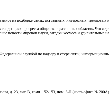
нное на подборке самых актуальных, интересных, трендовых но
тенденциях прогресса общества в различных областях. Что жде
ные новости мировой науки, загадки космоса и удивительные на
едеральной службой по надзору в сфере связи, информационны
ова, д. 23, лит. В, комн. 152-153, пом. 3-Н (часть офиса № 200А)