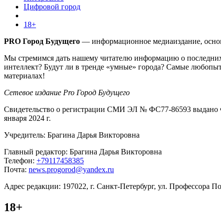
Цифровой город
18+
PRO Город Будущего
— информационное медиаиздание, основа
Мы стремимся дать нашему читателю информацию о последних 
интеллект? Будут ли в тренде «умные» города? Самые любопыт
материалах!
Сетевое издание Pro Город Будущего
Свидетельство о регистрации СМИ ЭЛ № ФС77-86593 выдано Ф
января 2024 г.
Учредитель: Брагина Дарья Викторовна
Главный редактор: Брагина Дарья Викторовна
Телефон:
+79117458385
Почта:
news.progorod@yandex.ru
Адрес редакции: 197022, г. Санкт-Петербург, ул. Профессора Поп
18+