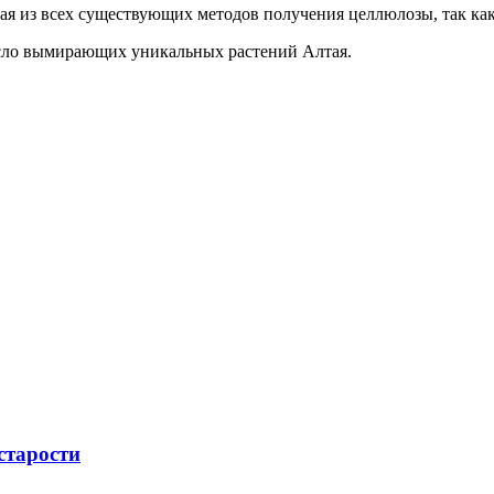
ная из всех существующих методов получения целлюлозы, так ка
исло вымирающих уникальных растений Алтая.
старости