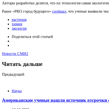
Авторы разработки делятся, что их технология самая экологич
Ранее «PRO город будущего»
сообщал
, что ученые выявили ч
растения
химия
экология
Поделиться
этой статьей
Новости СМИ2
Читать дальше
Post
Предыдущий
navigation
Наука
Американские ученые нашли источник отсрочки 