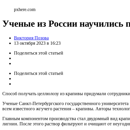
pxhere.com
Ученые из России научились 
Posted
Виктория Позова
by
13 октября 2023 в 16:23
Поделиться
этой статьей
Поделиться
этой статьей
Способ получать целлюлозу из крапивы придумали сотрудники 
Ученые Санкт-Петербургского государственного университета
всем известного жгучего растения – крапивы. Авторы техноло
Главным компонентом производства стал двудомный вид крапивы,
лигнин. После этого раствор фильтруют и очищают от неугодн