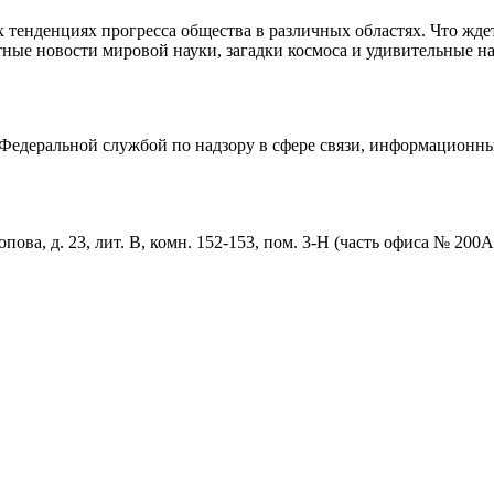
тенденциях прогресса общества в различных областях. Что жде
ные новости мировой науки, загадки космоса и удивительные на
едеральной службой по надзору в сфере связи, информационны
пова, д. 23, лит. В, комн. 152-153, пом. 3-Н (часть офиса № 200А