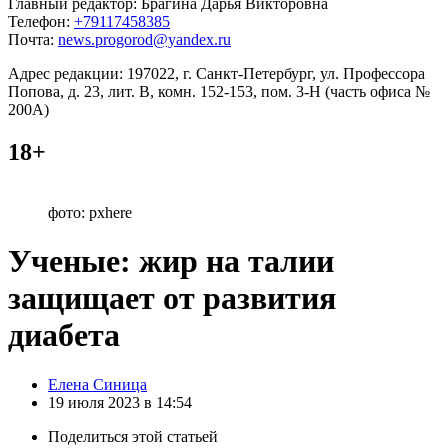
Главный редактор: Брагина Дарья Викторовна
Телефон:
+79117458385
Почта:
news.progorod@yandex.ru
Адрес редакции: 197022, г. Санкт-Петербург, ул. Профессора
Попова, д. 23, лит. В, комн. 152-153, пом. 3-Н (часть офиса №
200А)
18+
фото: pxhere
Ученые: жир на талии
защищает от развития
диабета
Posted
Елена Синица
by
19 июля 2023 в 14:54
Поделиться
этой статьей