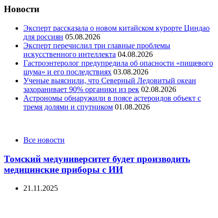
Новости
Эксперт рассказала о новом китайском курорте Циндао
для россиян
05.08.2026
Эксперт перечислил три главные проблемы
искусственного интеллекта
04.08.2026
Гастроэнтеролог предупредила об опасности «пищевого
шума» и его последствиях
03.08.2026
Ученые выяснили, что Северный Ледовитый океан
захоранивает 90% органики из рек
02.08.2026
Астрономы обнаружили в поясе астероидов объект с
тремя долями и спутником
01.08.2026
Categories
Все новости
Томский медуниверситет будет производить
медицинские приборы с ИИ
21.11.2025