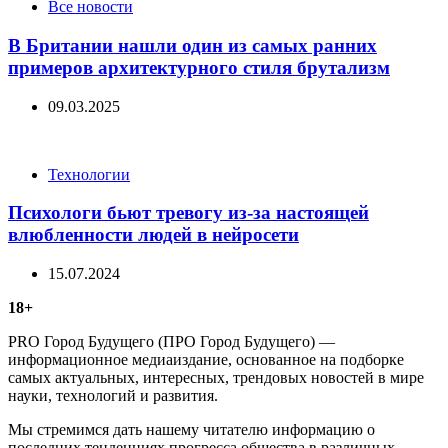
Categories
Все новости
В Британии нашли один из самых ранних
примеров архитектурного стиля брутализм
09.03.2025
Categories
Технологии
Психологи бьют тревогу из-за настоящей
влюбленности людей в нейросети
15.07.2024
18+
PRO Город Будущего (ПРО Город Будущего) —
информационное медиаиздание, основанное на подборке
самых актуальных, интересных, трендовых новостей в мире
науки, технологий и развития.
Мы стремимся дать нашему читателю информацию о
последних тенденциях прогресса общества в различных