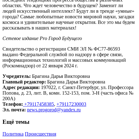
областях. Что ждет человечество в будущем? Заменит ли
людей искусственный интеллект? Будут ли в тренде «умные»
города? Самые любопытные новости мировой науки, загадки
космоса и удивительные научные открытия. Все это мы будем
рассказывать в наших материалах!
Сетевое издание Рrо Город Будущего
Свидетельство о регистрации СМИ ЭЛ № ФС77-86593
выдано Федеральной службой по надзору в сфере связи,
информационных технологий и массовых коммуникаций
(Роскомнадзор) от 22 января 2024 г.
Учредитель:
Брагина Дарья Викторовна
Главный редактор:
Брагина Дарья Викторовна
Адрес редакции:
197022, г. Санкт-Петербург, ул. Профессора
Попова, д. 23, лит. В, комн. 152-153, пом. 3-Н (часть офиса №
200А)
Телефон:
+79117458385
,
+79117230003
Эл. почта:
news.progorod@yandex.ru
Ещё темы
Политика
Происшествия