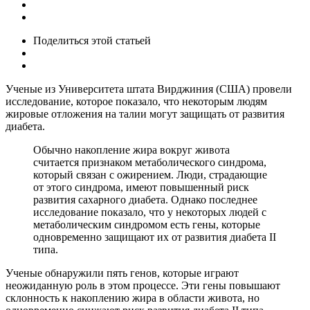
Поделиться
этой статьей
Ученые из Университета штата Вирджиния (США) провели
исследование, которое показало, что некоторым людям
жировые отложения на талии могут защищать от развития
диабета.
Обычно накопление жира вокруг живота
считается признаком метаболического синдрома,
который связан с ожирением. Люди, страдающие
от этого синдрома, имеют повышенный риск
развития сахарного диабета. Однако последнее
исследование показало, что у некоторых людей с
метаболическим синдромом есть гены, которые
одновременно защищают их от развития диабета II
типа.
Ученые обнаружили пять генов, которые играют
неожиданную роль в этом процессе. Эти гены повышают
склонность к накоплению жира в области живота, но