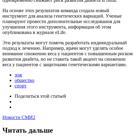
одновременно снижают риск развития диабета II типа.
На основе этих результатов команда создала новый
инструмент для анализа генетических вариаций. Ученые
планируют провести дополнительные исследования для
улучшения этого инструмента, информация об этом
опубликована в журнале eLife.
Эти результаты могут помочь разработать индивидуальный
подход к лечению. Например, врачи могут уделять особое
внимание снижению веса у пациентов с повышенным риском
развития диабета, но не ставить такой акцент на снижении
веса у пациентов с защитными генетическими вариантами.
зож
общество
спорт
Поделиться
этой статьей
Новости СМИ2
Читать дальше