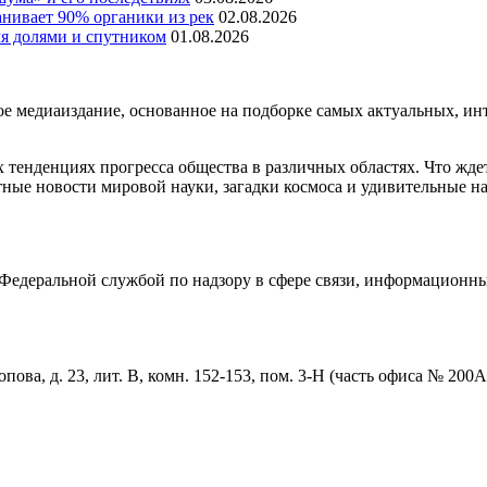
нивает 90% органики из рек
02.08.2026
мя долями и спутником
01.08.2026
медиаиздание, основанное на подборке самых актуальных, инте
тенденциях прогресса общества в различных областях. Что жде
ные новости мировой науки, загадки космоса и удивительные на
едеральной службой по надзору в сфере связи, информационны
пова, д. 23, лит. В, комн. 152-153, пом. 3-Н (часть офиса № 200А