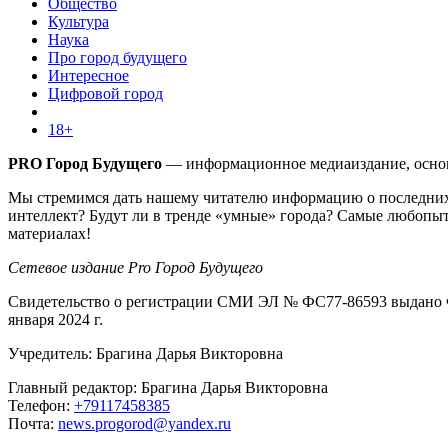
Общество
Культура
Наука
Про город будущего
Интересное
Цифровой город
18+
PRO Город Будущего
— информационное медиаиздание, основа
Мы стремимся дать нашему читателю информацию о последних 
интеллект? Будут ли в тренде «умные» города? Самые любопыт
материалах!
Сетевое издание Pro Город Будущего
Свидетельство о регистрации СМИ ЭЛ № ФС77-86593 выдано Ф
января 2024 г.
Учредитель: Брагина Дарья Викторовна
Главный редактор: Брагина Дарья Викторовна
Телефон:
+79117458385
Почта:
news.progorod@yandex.ru