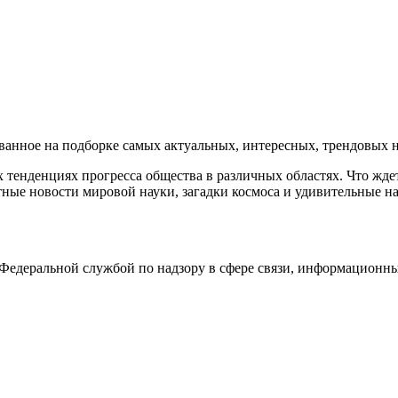
нное на подборке самых актуальных, интересных, трендовых но
тенденциях прогресса общества в различных областях. Что жде
ные новости мировой науки, загадки космоса и удивительные на
едеральной службой по надзору в сфере связи, информационны