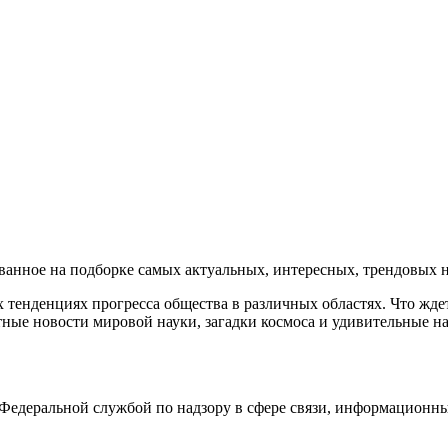
нное на подборке самых актуальных, интересных, трендовых но
тенденциях прогресса общества в различных областях. Что жде
ные новости мировой науки, загадки космоса и удивительные на
едеральной службой по надзору в сфере связи, информационны