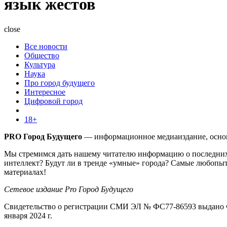
язык жестов
close
Все новости
Общество
Культура
Наука
Про город будущего
Интересное
Цифровой город
18+
PRO Город Будущего
— информационное медиаиздание, основа
Мы стремимся дать нашему читателю информацию о последних 
интеллект? Будут ли в тренде «умные» города? Самые любопыт
материалах!
Сетевое издание Pro Город Будущего
Свидетельство о регистрации СМИ ЭЛ № ФС77-86593 выдано Ф
января 2024 г.