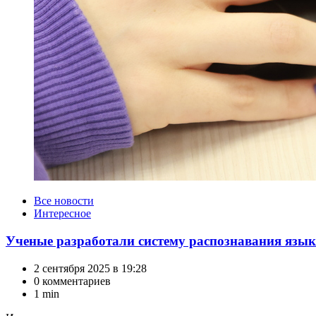
Категории
Все новости
Интересное
Ученые разработали систему распознавания язык
2 сентября 2025 в 19:28
0 комментариев
1 min