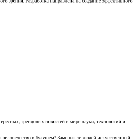
ого зрения. Разработка направлена на создание эффективного
ресных, трендовых новостей в мире науки, технологий и
т человечество в будущем? Заменит ли людей искусственный