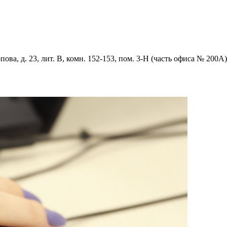
ова, д. 23, лит. В, комн. 152-153, пом. 3-Н (часть офиса № 200А)