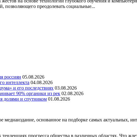
 жестов на основе технологий глубокого обучения и компьютерн
, позволяющего преодолевать социальные...
ля россиян
05.08.2026
го интеллекта
04.08.2026
шума» и его последствиях
03.08.2026
нивает 90% органики из рек
02.08.2026
мя долями и спутником
01.08.2026
медиаиздание, основанное на подборке самых актуальных, инте
тенденциях прогресса общества в различных областях. Что жде