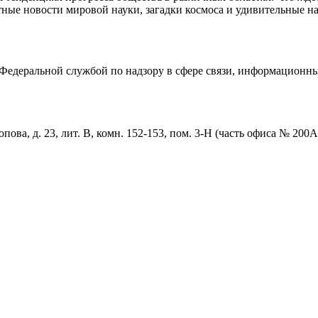
ные новости мировой науки, загадки космоса и удивительные на
едеральной службой по надзору в сфере связи, информационны
пова, д. 23, лит. В, комн. 152-153, пом. 3-Н (часть офиса № 200А