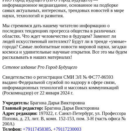
информационное медиаиздание, основанное на подборке
самых актуальных, интересных, трендовых новостей в мире
науки, технологий и развития.
Мы стремимся дать нашему читателю информацию о
последних тенденциях прогресса общества в различных
областях. Что ждет человечество в будущем? Заменит ли
людей искусственный интеллект? Будут ли в тренде «умные»
города? Самые любопытные новости мировой науки, загадки
космоса и удивительные научные открытия. Все это мы будем
рассказывать в наших материалах!
Сетевое издание Рrо Город Будущего
Свидетельство о регистрации СМИ ЭЛ № ФС77-86593
выдано Федеральной службой по надзору в сфере связи,
информационных технологий и массовых коммуникаций
(Роскомнадзор) от 22 января 2024 г.
Учредитель:
Брагина Дарья Викторовна
Главный редактор:
Брагина Дарья Викторовна
Адрес редакции:
197022, г. Санкт-Петербург, ул. Профессора
Попова, д. 23, лит. В, комн. 152-153, пом. 3-Н (часть офиса №
200А)
Телефон:
+79117458385
,
+79117230003