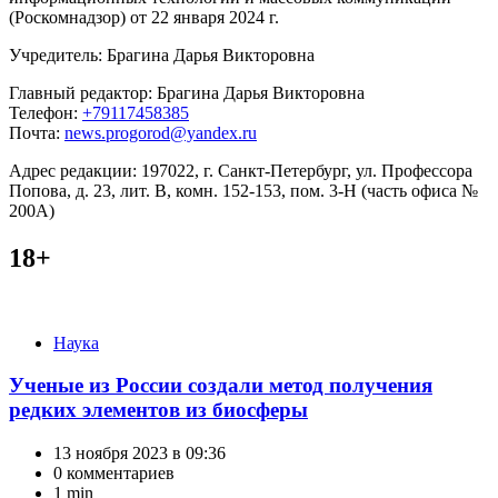
(Роскомнадзор) от 22 января 2024 г.
Учредитель: Брагина Дарья Викторовна
Главный редактор: Брагина Дарья Викторовна
Телефон:
+79117458385
Почта:
news.progorod@yandex.ru
Адрес редакции: 197022, г. Санкт-Петербург, ул. Профессора
Попова, д. 23, лит. В, комн. 152-153, пом. 3-Н (часть офиса №
200А)
18+
Категории
Наука
Ученые из России создали метод получения
редких элементов из биосферы
13 ноября 2023 в 09:36
0 комментариев
1 min