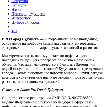
Общество
Культура
Наука
Про город будущего
Интересное
Цифровой город
18+
PRO Город Будущего
— информационное медиаиздание,
основанное на подборке самых актуальных, интересных,
трендовых новостей в мире науки, технологий и развития.
Мы стремимся дать нашему читателю информацию о
последних тенденциях прогресса общества в различных
областях. Что ждет человечество в будущем? Заменит ли
людей искусственный интеллект? Будут ли в тренде «умные»
города? Самые любопытные новости мировой науки, загадки
космоса и удивительные научные открытия. Все это мы будем
рассказывать в наших материалах!
Сетевое издание Pro Город Будущего
Свидетельство о регистрации СМИ ЭЛ № ФС77-86593
выдано Федеральной службой по надзору в сфере связи,
информационных технологий и массовых коммуникаций