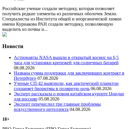
Российские ученые создали методику, которая позволяет
получить редкие элементы из различных оболочек Земли.
Специалисты из Института общей и неорганической химии
имени Курнакова РАН создали методику, позволяющую
выделить из почвы и...
Новости
Астронавты NASA вышли в открытый космос на 6,5
часа для установки крепежей для солнечных батарей
08.08.2026
Названа сумма поддержки для заключивших контракт в
Петербурге
07.08.2026
Ученые СП-42 выяснили, как арктический планктон
сохраняет биоритмы в полярную ночь
06.08.2026
Эксперт рассказала о новом китайском курорте Циндао
для россиян
05.08.2026
Эксперт перечислил три главные проблемы
искусственного интеллекта
04.08.2026
18+
PRO Город Будущего (ПРО Город Будущего) —