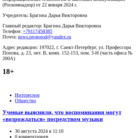
(Роскомнадзор) от 22 января 2024 г.
Учредитель: Брагина Дарья Викторовна
Главный редактор: Брагина Дарья Викторовна
Телефон:
+79117458385
Почта:
news.progorod@yandex.ru
Адрес редакции: 197022, г. Санкт-Петербург, ул. Профессора
Попова, д. 23, лит. В, комн. 152-153, пом. 3-Н (часть офиса №
200А)
18+
Категории
Интересное
Общество
Ученые выяснили, что воспоминания могут
«возрождаться» посредством музыки
30 августа 2024 в 11:10
0 комментариев