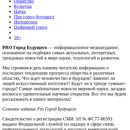
Общество
Культура
Наука
Про город будущего
Интересное
Цифровой город
18+
PRO Город Будущего
— информационное медиаиздание,
основанное на подборке самых актуальных, интересных,
трендовых новостей в мире науки, технологий и развития.
Мы стремимся дать нашему читателю информацию о
последних тенденциях прогресса общества в различных
областях. Что ждет человечество в будущем? Заменит ли
людей искусственный интеллект? Будут ли в тренде «умные»
города? Самые любопытные новости мировой науки, загадки
космоса и удивительные научные открытия. Все это мы будем
рассказывать в наших материалах!
Сетевое издание Pro Город Будущего
Свидетельство о регистрации СМИ ЭЛ № ФС77-86593
выдано Федеральной службой по надзору в сфере связи,
информационных технологий и массовых коммуникаций