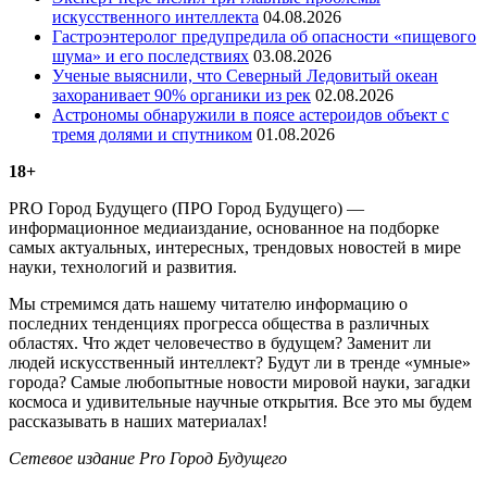
искусственного интеллекта
04.08.2026
Гастроэнтеролог предупредила об опасности «пищевого
шума» и его последствиях
03.08.2026
Ученые выяснили, что Северный Ледовитый океан
захоранивает 90% органики из рек
02.08.2026
Астрономы обнаружили в поясе астероидов объект с
тремя долями и спутником
01.08.2026
18+
PRO Город Будущего (ПРО Город Будущего) —
информационное медиаиздание, основанное на подборке
самых актуальных, интересных, трендовых новостей в мире
науки, технологий и развития.
Мы стремимся дать нашему читателю информацию о
последних тенденциях прогресса общества в различных
областях. Что ждет человечество в будущем? Заменит ли
людей искусственный интеллект? Будут ли в тренде «умные»
города? Самые любопытные новости мировой науки, загадки
космоса и удивительные научные открытия. Все это мы будем
рассказывать в наших материалах!
Сетевое издание Рrо Город Будущего