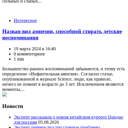
сильных и слабых...
Категории
Интересное
Назван вид амнезии, способной стирать детские
воспоминания
19 марта 2024 в 16:40
0 комментариев
1 min
Большинство ранних воспоминаний забываются, и этому есть
определение «Инфантильная амнезия». Согласно статье,
опубликованной в журнале Science, люди, как правило,
ничего не помнят в возрасте до 3 лет. Исключением являются
моменты,...
Новости
Эксперт рассказала о новом китайском курорте Циндао
для россиян
05.08.2026
Эксперт перечислил три главные проблемы