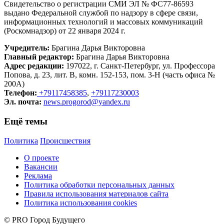
Свидетельство о регистрации СМИ ЭЛ № ФС77-86593
выдано Федеральной службой по надзору в сфере связи,
информационных технологий и массовых коммуникаций
(Роскомнадзор) от 22 января 2024 г.
Учредитель:
Брагина Дарья Викторовна
Главный редактор:
Брагина Дарья Викторовна
Адрес редакции:
197022, г. Санкт-Петербург, ул. Профессора
Попова, д. 23, лит. В, комн. 152-153, пом. 3-Н (часть офиса №
200А)
Телефон:
+79117458385
,
+79117230003
Эл. почта:
news.progorod@yandex.ru
Ещё темы
Политика
Происшествия
О проекте
Вакансии
Реклама
Политика обработки персональных данных
Правила использования материалов сайта
Политика использования cookies
© PRO Город Будущего