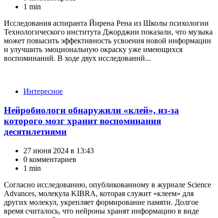
1 min
Исследования аспиранта Йирена Рена из Школы психологии
Технологического института Джорджии показали, что музыка
может повысить эффективность усвоения новой информации
и улучшить эмоциональную окраску уже имеющихся
воспоминаний. В ходе двух исследований...
Категории
Интересное
Нейробиологи обнаружили «клей», из-за
которого мозг хранит воспоминания
десятилетиями
27 июня 2024 в 13:43
0 комментариев
1 min
Согласно исследованию, опубликованному в журнале Science
Advances, молекула KIBRA, которая служит «клеем» для
других молекул, укрепляет формирование памяти. Долгое
время считалось, что нейроны хранят информацию в виде