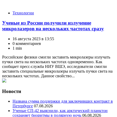
Категории
Технологии
Ученые из России получили излучение
микролазеров на нескольких частотах сразу
16 августа 2023 в 13:55
0 комментариев
1 min
Российские физики смогли заставить микролазеры излучать
пучки света на нескольких частотах одновременно. Как
сообщает пресс-служба НИУ ВШЭ, исследователи смогли
заставить специальные микролазеры излучать пучки света на
нескольких частотах. Данное свойство...
Новости
Названа сумма поддержки для заключивших контракт в
Петербурге
07.08.2026
Ученые СП-42 выяснили, как арктический планктон
сохраняет биоритмы в полярную ночь
06.08.2026