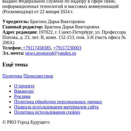
выдано Федеральной службой по надзору в сфере связи,
информационных технологий и массовых коммуникаций
(Роскомнадзор) от 22 января 2024 г.
Учредитель:
Брагина Дарья Викторовна
Главный редактор:
Брагина Дарья Викторовна
Адрес редакции:
197022, г. Санкт-Петербург, ул. Профессора
Попова, д. 23, лит. В, комн. 152-153, пом. 3-Н (часть офиса №
200А)
Телефон:
+79117458385
,
+79117230003
Эл. почта:
news.progorod@yandex.ru
Ещё темы
Политика
Происшествия
О проекте
Вакансии
Реклама
Политика обработки персональных данных
Правила использования материалов сайта
Политика использования cookies
© PRO Город Будущего