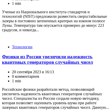
1 min
Ученые из Национального института стандартов и
технологий (NIST) предложили разместить сверхстабильные
лазеры в постоянно затененных кратерах на южном полюсе
Луны. Температура там опускается примерно до минус 223
градусов, и никогда...
Категории
Технологии
Физики из России увеличили надежность
квантовых генераторов случайных чисел
20 сентября 2023 в 16:13
0 комментариев
1 min
Российские физики разработали метод, позволяющий
увеличить надежность квантовых генераторов случайных
чисел. Специалисты из России создали новую методику,
которая позволяет оценивать уровень шума при работе
лазерных квантовых генераторов случайных чисел. Данную...