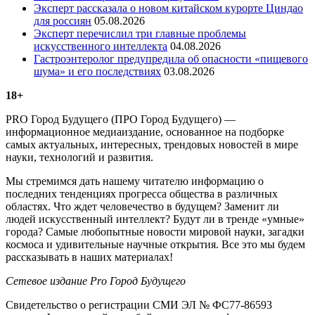
Эксперт рассказала о новом китайском курорте Циндао
для россиян
05.08.2026
Эксперт перечислил три главные проблемы
искусственного интеллекта
04.08.2026
Гастроэнтеролог предупредила об опасности «пищевого
шума» и его последствиях
03.08.2026
18+
PRO Город Будущего (ПРО Город Будущего) —
информационное медиаиздание, основанное на подборке
самых актуальных, интересных, трендовых новостей в мире
науки, технологий и развития.
Мы стремимся дать нашему читателю информацию о
последних тенденциях прогресса общества в различных
областях. Что ждет человечество в будущем? Заменит ли
людей искусственный интеллект? Будут ли в тренде «умные»
города? Самые любопытные новости мировой науки, загадки
космоса и удивительные научные открытия. Все это мы будем
рассказывать в наших материалах!
Сетевое издание Рrо Город Будущего
Свидетельство о регистрации СМИ ЭЛ № ФС77-86593