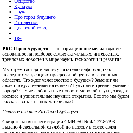
Общество
Культура
Наука
Про город будущего
Интересное
Цифровой город
18+
PRO Город Будущего
— информационное медиаиздание,
основанное на подборке самых актуальных, интересных,
трендовых новостей в мире науки, технологий и развития.
Мы стремимся дать нашему читателю информацию о
последних тенденциях прогресса общества в различных
областях. Что ждет человечество в будущем? Заменит ли
людей искусственный интеллект? Будут ли в тренде «умные»
города? Самые любопытные новости мировой науки, загадки
космоса и удивительные научные открытия. Все это мы будем
рассказывать в наших материалах!
Сетевое издание Pro Город Будущего
Свидетельство о регистрации СМИ ЭЛ № ФС77-86593
выдано Федеральной службой по надзору в сфере связи,
информационных технологий и массовых коммуникаций