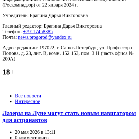
(Роскомнадзор) от 22 января 2024 г.
Учредитель: Брагина Дарья Викторовна
Главный редактор: Брагина Дарья Викторовна
Телефон:
+79117458385
Почта:
news.progorod@yandex.ru
Адрес редакции: 197022, г. Санкт-Петербург, ул. Профессора
Попова, д. 23, лит. В, комн. 152-153, пом. 3-Н (часть офиса №
200А)
18+
Категории
Все новости
Интересное
Лазеры на Луне могут стать новым навигатором
для астронавтов
20 мая 2026 в 13:11
0 комментариев