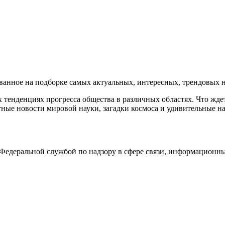
нное на подборке самых актуальных, интересных, трендовых но
тенденциях прогресса общества в различных областях. Что жде
ные новости мировой науки, загадки космоса и удивительные на
едеральной службой по надзору в сфере связи, информационны