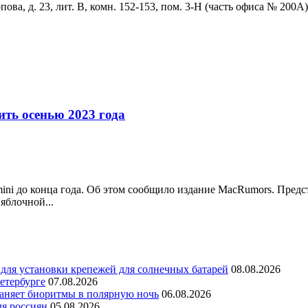
ова, д. 23, лит. В, комн. 152-153, пом. 3-Н (часть офиса № 200А)
ить осенью 2023 года
ini до конца года. Об этом сообщило издание MacRumors. Пред
яблочной...
для установки крепежей для солнечных батарей
08.08.2026
етербурге
07.08.2026
раняет биоритмы в полярную ночь
06.08.2026
ля россиян
05.08.2026