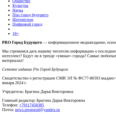
Общество
Культура
Наука
Про город будущего
Интересное
Цифровой город
18+
PRO Город Будущего
— информационное медиаиздание, основа
Мы стремимся дать нашему читателю информацию о последних 
интеллект? Будут ли в тренде «умные» города? Самые любопыт
материалах!
Сетевое издание Pro Город Будущего
Свидетельство о регистрации СМИ ЭЛ № ФС77-86593 выдано Ф
января 2024 г.
Учредитель: Брагина Дарья Викторовна
Главный редактор: Брагина Дарья Викторовна
Телефон:
+79117458385
Почта:
news.progorod@yandex.ru