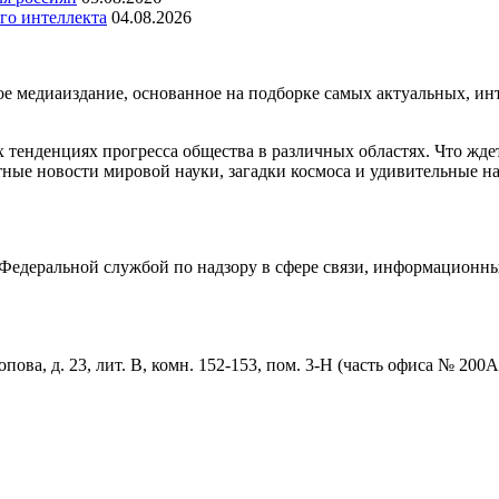
го интеллекта
04.08.2026
медиаиздание, основанное на подборке самых актуальных, инте
тенденциях прогресса общества в различных областях. Что жде
ные новости мировой науки, загадки космоса и удивительные на
едеральной службой по надзору в сфере связи, информационны
пова, д. 23, лит. В, комн. 152-153, пом. 3-Н (часть офиса № 200А