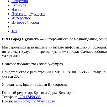
Общество
Культура
Наука
Про город будущего
Интересное
Цифровой город
18+
PRO Город Будущего
— информационное медиаиздание, основа
Мы стремимся дать нашему читателю информацию о последних 
интеллект? Будут ли в тренде «умные» города? Самые любопыт
материалах!
Сетевое издание Pro Город Будущего
Свидетельство о регистрации СМИ ЭЛ № ФС77-86593 выдано Ф
января 2024 г.
Учредитель: Брагина Дарья Викторовна
Главный редактор: Брагина Дарья Викторовна
Телефон:
+79117458385
Почта:
news.progorod@yandex.ru