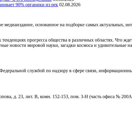
нивает 90% органики из рек
02.08.2026
медиаиздание, основанное на подборке самых актуальных, инте
тенденциях прогресса общества в различных областях. Что жде
ные новости мировой науки, загадки космоса и удивительные на
едеральной службой по надзору в сфере связи, информационны
пова, д. 23, лит. В, комн. 152-153, пом. 3-Н (часть офиса № 200А